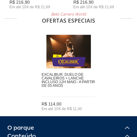
R$ 216,90
R$ 216,90
Em até 10X de R$ 21,69
Em até 10X de R$ 21,69
Beto Carrero World
OFERTAS ESPECIAIS
EXCALIBUR: DUELO DE
CAVALEIROS + LANCHE
INCLUSO 12H MAIO - A PARTIR
DE 05 ANOS
R$ 114,00
Em até 10X de R$ 11,40
O parque
Conteúdo