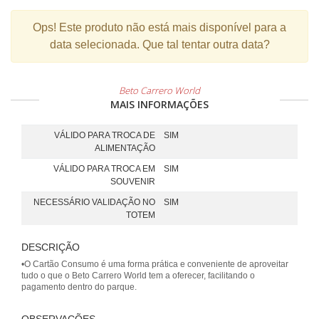
Ops!
Este produto não está mais disponível para a
data selecionada. Que tal tentar outra data?
Beto Carrero World
MAIS INFORMAÇÕES
VÁLIDO PARA TROCA DE
SIM
ALIMENTAÇÃO
VÁLIDO PARA TROCA EM
SIM
SOUVENIR
NECESSÁRIO VALIDAÇÃO NO
SIM
TOTEM
DESCRIÇÃO
•O Cartão Consumo é uma forma prática e conveniente de aproveitar
tudo o que o Beto Carrero World tem a oferecer, facilitando o
pagamento dentro do parque.