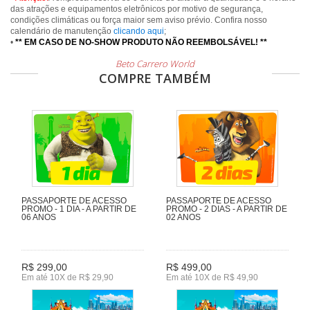
das atrações e equipamentos eletrônicos por motivo de segurança,
condições climáticas ou força maior sem aviso prévio. Confira nosso
calendário de manutenção
clicando aqui
;
•
** EM CASO DE NO-SHOW PRODUTO NÃO REEMBOLSÁVEL! **
Beto Carrero World
COMPRE TAMBÉM
PASSAPORTE DE ACESSO
PASSAPORTE DE ACESSO
PROMO - 1 DIA - A PARTIR DE
PROMO - 2 DIAS - A PARTIR DE
06 ANOS
02 ANOS
R$ 299,00
R$ 499,00
Em até 10X de R$ 29,90
Em até 10X de R$ 49,90