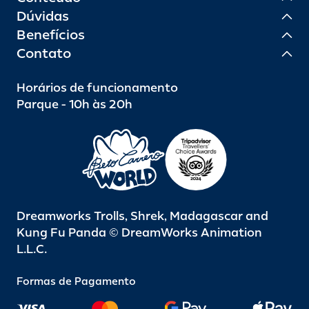
Dúvidas
Benefícios
Contato
Horários de funcionamento
Parque - 10h às 20h
Dreamworks Trolls, Shrek, Madagascar and
Kung Fu Panda © DreamWorks Animation
L.L.C.
Formas de Pagamento