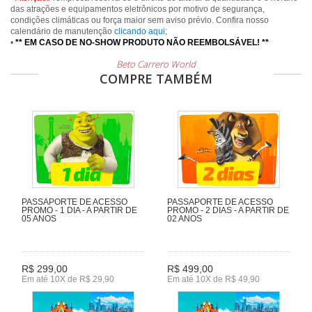
das atrações e equipamentos eletrônicos por motivo de segurança,
condições climáticas ou força maior sem aviso prévio. Confira nosso
calendário de manutenção
clicando aqui
;
•
** EM CASO DE NO-SHOW PRODUTO NÃO REEMBOLSÁVEL! **
Beto Carrero World
COMPRE TAMBÉM
PASSAPORTE DE ACESSO
PASSAPORTE DE ACESSO
PROMO - 1 DIA - A PARTIR DE
PROMO - 2 DIAS - A PARTIR DE
05 ANOS
02 ANOS
R$ 299,00
R$ 499,00
Em até 10X de R$ 29,90
Em até 10X de R$ 49,90