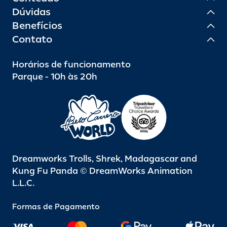
Dúvidas
Benefícios
Contato
Horários de funcionamento
Parque - 10h às 20h
Dreamworks Trolls, Shrek, Madagascar and
Kung Fu Panda © DreamWorks Animation
L.L.C.
Formas de Pagamento