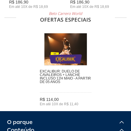
R$ 186,90
R$ 186,90
Em até 10X de R$ 18,69
Em até 10X de R$ 18,69
Beto Carrero World
OFERTAS ESPECIAIS
EXCALIBUR: DUELO DE
CAVALEIROS + LANCHE
INCLUSO 12H MAIO - A PARTIR
DE 05 ANOS
R$ 114,00
Em até 10X de R$ 11,40
O parque
Conteúdo