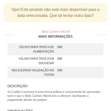
Ops!
Este produto não está mais disponível para a
data selecionada. Que tal tentar outra data?
Beto Carrero World
MAIS INFORMAÇÕES
VÁLIDO PARA TROCA DE
SIM
ALIMENTAÇÃO
VÁLIDO PARA TROCA EM
SIM
SOUVENIR
NECESSÁRIO VALIDAÇÃO NO
SIM
TOTEM
DESCRIÇÃO
•O Cartão Consumo é uma forma prática e conveniente de aproveitar
tudo o que o Beto Carrero World tem a oferecer, facilitando o