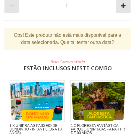
Ops!
Este produto não está mais disponível para a
data selecionada. Que tal tentar outra data?
Beto Carrero World
ESTÃO INCLUSOS NESTE COMBO
1 X UNIPRAIAS PASSEIO DE
1 X FLORESTA FANTÁSTICA -
BONDINHO - INFANTIL (06 A 10
PARQUE UNIPRAIAS - A PARTIR
ANOS)
DE 03 ANOS