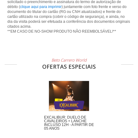
solicitado o preenchimento e assinatura do termo de autorização de
débito (
clique aqui para imprimir
) juntamente com foto frente e verso do
documento do titular do cartão (RG ou CNH atualizados) e frente do
cartão utilizado na compra (cobrir o código de segurança), e ainda, no
dia da visita poderá ser efetuada a conferência dos documentos originais
citados acima.
**EM CASO DE NO-SHOW PRODUTO NÃO REEMBOLSÁVEL!**
Beto Carrero World
OFERTAS ESPECIAIS
EXCALIBUR: DUELO DE
CAVALEIROS + LANCHE
INCLUSO 12H - A PARTIR DE
05 ANOS