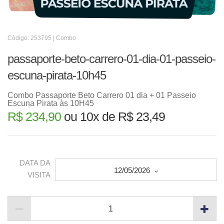
Código: 253795 | Combo
passaporte-beto-carrero-01-dia-01-passeio-
escuna-pirata-10h45
Combo Passaporte Beto Carrero 01 dia + 01 Passeio
Escuna Pirata às 10H45
R$ 234,90
ou 10x de R$ 23,49
DATA DA
12/05/2026
VISITA