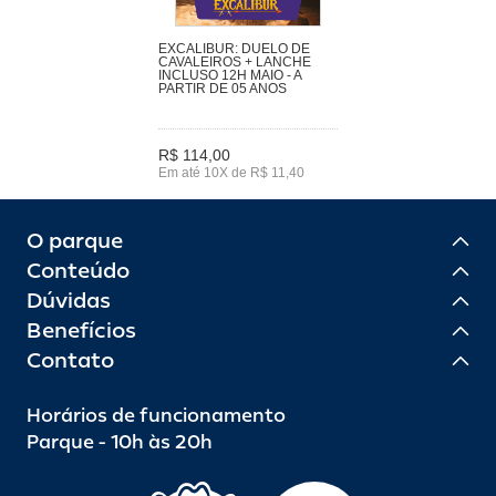
EXCALIBUR: DUELO DE
CAVALEIROS + LANCHE
INCLUSO 12H MAIO - A
PARTIR DE 05 ANOS
R$ 114,00
Em até 10X de R$ 11,40
O parque
Conteúdo
Dúvidas
Benefícios
Contato
Horários de funcionamento
Parque - 10h às 20h