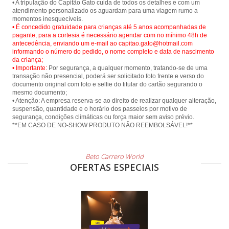
• A tripulação do Capitão Gato cuida de todos os detalhes e com um
atendimento personalizado os aguardam para uma viagem rumo a
• É concedido gratuidade para crianças até 5 anos acompanhadas de
pagante, para a cortesia é necessário agendar com no mínimo 48h de
antecedência, enviando um e-mail ao capitao.gato@hotmail.com
informando o número do pedido, o nome completo e data de nascimento
da criança;
• Importante:
Por segurança, a qualquer momento, tratando-se de uma
transação não presencial, poderá ser solicitado foto frente e verso do
documento original com foto e selfie do titular do cartão segurando o
mesmo documento;
• Atenção: A empresa reserva-se ao direito de realizar qualquer alteração,
suspensão, quantidade e o horário dos passeios por motivo de
segurança, condições climáticas ou força maior sem aviso prévio.
**EM CASO DE NO-SHOW PRODUTO NÃO REEMBOLSÁVEL!**
Beto Carrero World
OFERTAS ESPECIAIS