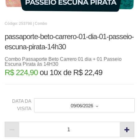
Código: 253798 | Combo
passaporte-beto-carrero-01-dia-01-passeio-
escuna-pirata-14h30
Combo Passaporte Beto Carrero 01 dia + 01 Passeio
Escuna Pirata às 14H30
R$ 224,90
ou 10x de R$ 22,49
DATA DA
09/06/2026
VISITA