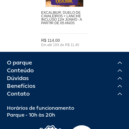
EXCALIBUR: DUELO DE
CAVALEIROS + LANCHE
INCLUSO 12H JUNHO - A
PARTIR DE 05 ANOS
R$ 114,00
Em até 10X de R$ 11,40
O parque
Conteúdo
Dúvidas
Benefícios
Contato
Horários de funcionamento
Parque - 10h às 20h