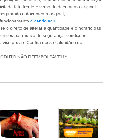
icitado foto frente e verso do documento original
o segurando o documento original;
e funcionamento
clicando aqui
;
e o direito de alterar a quantidade e o horário das
rônicos por motivo de segurança, condições
 aviso prévio. Confira nosso calendário de
RODUTO NÃO REEMBOLSÁVEL!**