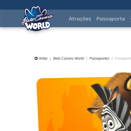
Atrações
Passaporte
Voltar
Beto Carrero World
Passaportes
Passaporte