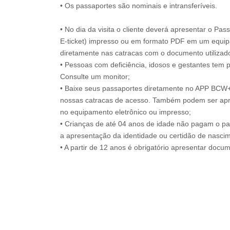
• No dia da visita o cliente deverá apresentar o Pa
E-ticket) impresso ou em formato PDF em um equip
diretamente nas catracas com o documento utilizad
• Pessoas com deficiência, idosos e gestantes tem 
Consulte um monitor;
• Baixe seus passaportes diretamente no APP BCW
nossas catracas de acesso. Também podem ser ap
no equipamento eletrônico ou impresso;
• Crianças de até 04 anos de idade não pagam o p
a apresentação da identidade ou certidão de nascime