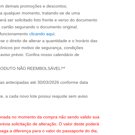
om demais promoções e descontos;
 a qualquer momento, tratando-se de uma
erá ser solicitado foto frente e verso do documento
 do cartão segurando o documento original;
e funcionamento
clicando aqui
;
se o direito de alterar a quantidade e o horário das
rônicos por motivo de segurança, condições
 aviso prévio. Confira nosso calendário de
as antecipadas até 30/03/2026 conforme data
te, a cada novo lote possui reajuste sem aviso
ecionada no momento da compra não sendo valido sua
révia solicitação de alteração. O valor deste poderá
paga a diferença para o valor do passaporte do dia;