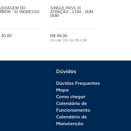
QUIAGEM DO
SINGLE PASS 01
RROR - 01 INGRESSO
ATRAÇÃO - 1 DIA - DUM
DUM
 30,00
R$ 49,00
Em até 10X de R$ 4,90
Dúvidas
Dúvidas Frequentes
Mapa
Como chegar
Calendário de
Funcionamento
Calendário de
Manutenção