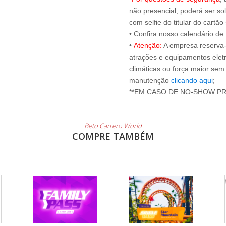
não presencial, poderá ser sol
com selfie do titular do cartã
• Confira nosso calendário d
•
Atenção:
A empresa reserva-s
atrações e equipamentos elet
climáticas ou força maior sem
manutenção
clicando aqui
;
**EM CASO DE NO-SHOW P
Beto Carrero World
COMPRE TAMBÉM