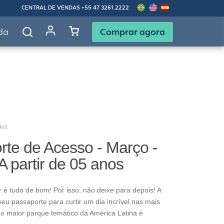
CENTRAL DE VENDAS
+55 47 3261.2222
Comprar agora
da
ket
rte de Acesso - Março -
 A partir de 05 anos
rtir é tudo de bom! Por isso, não deixe para depois! A
eu passaporte para curtir um dia incrível nas mais
o maior parque temático da América Latina é