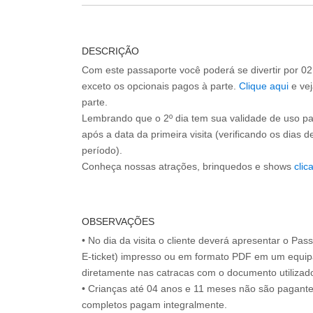
DESCRIÇÃO
Com este passaporte você poderá se divertir por 02
exceto os opcionais pagos à parte.
Clique aqui
e vej
parte.
Lembrando que o 2º dia tem sua validade de uso p
após a data da primeira visita (verificando os dias 
período).
Conheça nossas atrações, brinquedos e shows
clic
OBSERVAÇÕES
• No dia da visita o cliente deverá apresentar o Pa
E-ticket) impresso ou em formato PDF em um equip
diretamente nas catracas com o documento utilizad
• Crianças até 04 anos e 11 meses não são pagant
completos pagam integralmente.