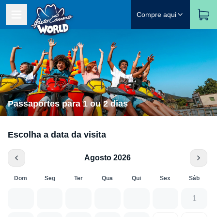
Compre aqui
Passaportes para 1 ou 2 dias
Escolha a data da visita
Agosto 2026
Dom
Seg
Ter
Qua
Qui
Sex
Sáb
1