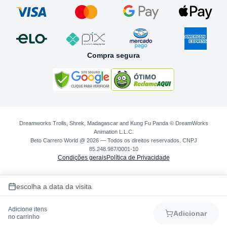
Compra segura
Dreamworks Trolls, Shrek, Madagascar and Kung Fu Panda © DreamWorks
Animation L.L.C.
Beto Carrero World @ 2026 — Todos os direitos reservados. CNPJ
85.248.987/0001-10
Condições gerais
Política de Privacidade
escolha a data da visita
Adicione itens
Adicionar
no carrinho