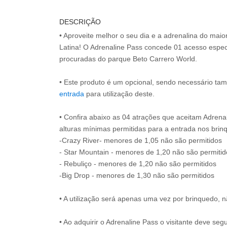
DESCRIÇÃO
• Aproveite melhor o seu dia e a adrenalina do mai
Latina! O Adrenaline Pass concede 01 acesso espec
procuradas do parque Beto Carrero World.
• Este produto é um opcional, sendo necessário ta
entrada
para utilização deste.
• Confira abaixo as 04 atrações que aceitam Adrena
alturas mínimas permitidas para a entrada nos brin
-Crazy River- menores de 1,05 não são permitidos
- Star Mountain - menores de 1,20 não são permitid
- Rebuliço - menores de 1,20 não são permitidos
-Big Drop - menores de 1,30 não são permitidos
• A utilização será apenas uma vez por brinquedo, n
• Ao adquirir o Adrenaline Pass o visitante deve se