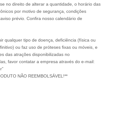
e no direito de alterar a quantidade, o horário das
rônicos por motivo de segurança, condições
 aviso prévio. Confira nosso calendário de
ir qualquer tipo de doença, deficiência (física ou
nitivo) ou faz uso de próteses fixas ou móveis, e
ões das atrações disponibilizadas no
s, favor contatar a empresa através do e-mail:
r”