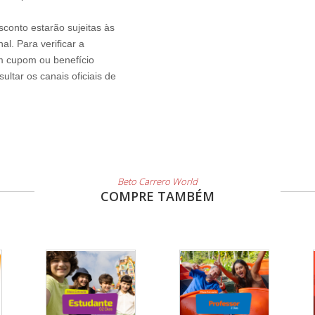
sconto estarão sujeitas às
l. Para verificar a
um cupom ou benefício
ltar os canais oficiais de
Beto Carrero World
COMPRE TAMBÉM