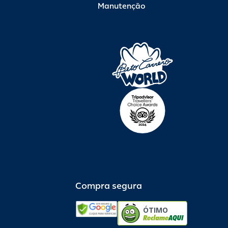
Manutenção
Compra segura
ÓTIMO