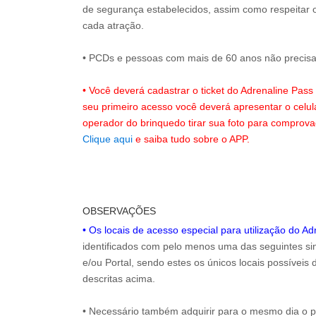
de segurança estabelecidos, assim como respeitar 
cada atração.
• PCDs e pessoas com mais de 60 anos não precisam
• Você deverá cadastrar o ticket do Adrenaline Pas
seu primeiro acesso você deverá apresentar o celu
operador do brinquedo tirar sua foto para comprov
Clique aqui
e saiba tudo sobre o APP.
OBSERVAÇÕES
• Os locais de acesso especial para utilização do A
identificados com pelo menos uma das seguintes sin
e/ou Portal, sendo estes os únicos locais possíveis
descritas acima.
• Necessário também adquirir para o mesmo dia o 