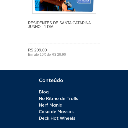
RESIDENTES DE SANTA CATARINA
JUNHO - 1 DIA
R$ 299,00
Em até 10X de R$ 29,90
Conteúdo
Blog
No Ritmo de Trolls
Nerf Mania
Casa de Massas
Deck Hot Wheels