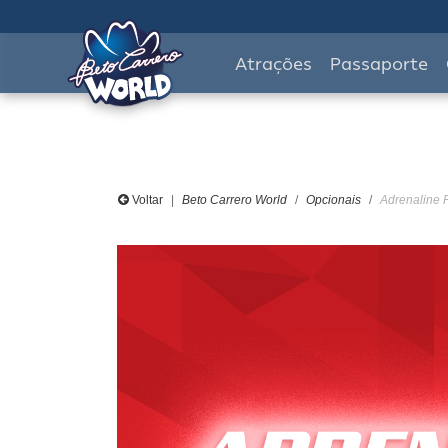
Atrações
Passaporte
Voltar
Beto Carrero World
Opcionais
Adrenaline P