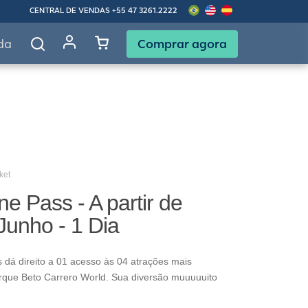
CENTRAL DE VENDAS
+55 47 3261.2222
Comprar agora
da
ket
ne Pass - A partir de
Junho - 1 Dia
 dá direito a 01 acesso às 04 atrações mais
rque Beto Carrero World. Sua diversão muuuuuito