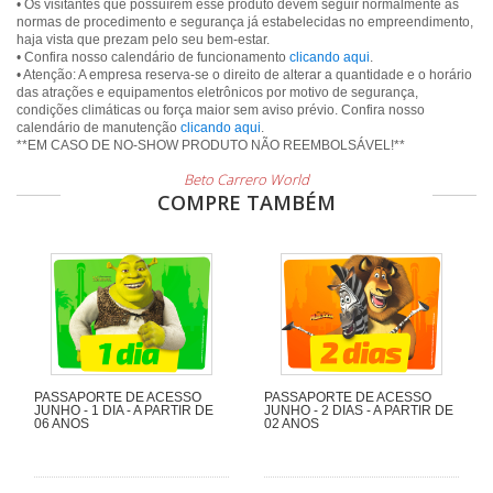
• Os visitantes que possuírem esse produto devem seguir normalmente as
normas de procedimento e segurança já estabelecidas no empreendimento,
haja vista que prezam pelo seu bem-estar.
• Confira nosso calendário de funcionamento
clicando aqui
.
• Atenção: A empresa reserva-se o direito de alterar a quantidade e o horário
das atrações e equipamentos eletrônicos por motivo de segurança,
condições climáticas ou força maior sem aviso prévio. Confira nosso
calendário de manutenção
clicando aqui
.
Beto Carrero World
COMPRE TAMBÉM
PASSAPORTE DE ACESSO
PASSAPORTE DE ACESSO
JUNHO - 1 DIA - A PARTIR DE
JUNHO - 2 DIAS - A PARTIR DE
06 ANOS
02 ANOS