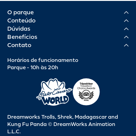
O parque
Conteúdo
Dúvidas
Benefícios
Contato
Horários de funcionamento
Parque - 10h às 20h
Dreamworks Trolls, Shrek, Madagascar and
Kung Fu Panda © DreamWorks Animation
L.L.C.