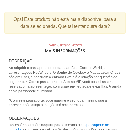
Ops!
Este produto não está mais disponível para a
data selecionada. Que tal tentar outra data?
Beto Carrero World
MAIS INFORMAÇÕES
DESCRIÇÃO
Ao adquirir o passaporte de entrada ao Beto Carrero World, as
apresentações Hot Wheels, O Sonho do Cowboy e Madagascar Circus
são gratuitos, e possuem a entrada livre até a lotação por questão de
segurança*. Com o passaporte de Acesso VIP, você possui assento
reservado na apresentação com visão privilegiada e evita filas. A venda
deste passaporte é limitada.
*Com este passaporte, você garante o seu lugar mesmo que a
apresentação atinja a lotação máxima permitida.
OBSERVAÇÕES
Necessário também adquirir para o mesmo dia o
passaporte de
entrada
ao parque para utilização deste. Apresentações que possuem