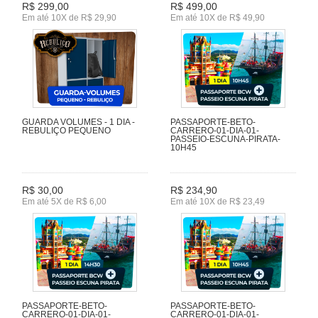
R$ 299,00
R$ 499,00
Em até 10X de R$ 29,90
Em até 10X de R$ 49,90
GUARDA VOLUMES - 1 DIA -
PASSAPORTE-BETO-
REBULIÇO PEQUENO
CARRERO-01-DIA-01-
PASSEIO-ESCUNA-PIRATA-
10H45
R$ 30,00
R$ 234,90
Em até 5X de R$ 6,00
Em até 10X de R$ 23,49
PASSAPORTE-BETO-
PASSAPORTE-BETO-
CARRERO-01-DIA-01-
CARRERO-01-DIA-01-