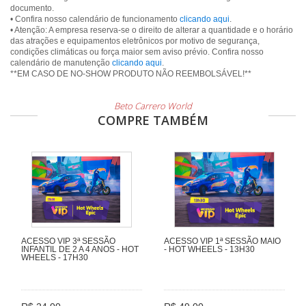
documento.
• Confira nosso calendário de funcionamento
clicando aqui
.
• Atenção: A empresa reserva-se o direito de alterar a quantidade e o horário
das atrações e equipamentos eletrônicos por motivo de segurança,
condições climáticas ou força maior sem aviso prévio. Confira nosso
calendário de manutenção
clicando aqui
.
**EM CASO DE NO-SHOW PRODUTO NÃO REEMBOLSÁVEL!**
Beto Carrero World
COMPRE TAMBÉM
ACESSO VIP 3ª SESSÃO
ACESSO VIP 1ª SESSÃO MAIO
INFANTIL DE 2 A 4 ANOS - HOT
- HOT WHEELS - 13H30
WHEELS - 17H30