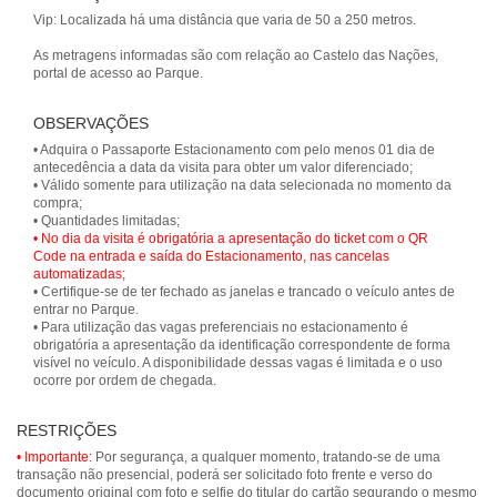
Vip: Localizada há uma distância que varia de 50 a 250 metros.
As metragens informadas são com relação ao Castelo das Nações,
portal de acesso ao Parque.
OBSERVAÇÕES
• Adquira o Passaporte Estacionamento com pelo menos 01 dia de
antecedência a data da visita para obter um valor diferenciado;
• Válido somente para utilização na data selecionada no momento da
compra;
• No dia da visita é obrigatória a apresentação do ticket com o QR
Code na entrada e saída do Estacionamento, nas cancelas
automatizadas;
• Certifique-se de ter fechado as janelas e trancado o veículo antes de
entrar no Parque.
• Para utilização das vagas preferenciais no estacionamento é
obrigatória a apresentação da identificação correspondente de forma
visível no veículo. A disponibilidade dessas vagas é limitada e o uso
ocorre por ordem de chegada.
RESTRIÇÕES
• Importante:
Por segurança, a qualquer momento, tratando-se de uma
transação não presencial, poderá ser solicitado foto frente e verso do
documento original com foto e selfie do titular do cartão segurando o mesmo