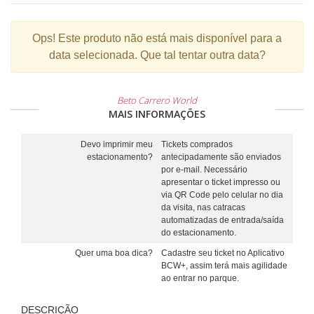
Ops!
Este produto não está mais disponível para a
data selecionada. Que tal tentar outra data?
Beto Carrero World
MAIS INFORMAÇÕES
Devo imprimir meu
Tickets comprados
estacionamento?
antecipadamente são enviados
por e-mail. Necessário
apresentar o ticket impresso ou
via QR Code pelo celular no dia
da visita, nas catracas
automatizadas de entrada/saída
do estacionamento.
Quer uma boa dica?
Cadastre seu ticket no Aplicativo
BCW+, assim terá mais agilidade
ao entrar no parque.
DESCRIÇÃO