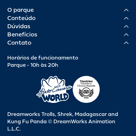
O parque
Conteúdo
Dúvidas
Benefícios
Contato
Horários de funcionamento
Parque - 10h às 20h
Dreamworks Trolls, Shrek, Madagascar and
Kung Fu Panda © DreamWorks Animation
L.L.C.