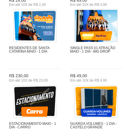
R$ 24,00
R$ 49,00
Em até 10X de R$ 2,40
Em até 10X de R$ 4,90
RESIDENTES DE SANTA
SINGLE PASS 01 ATRAÇÃO
CATARINA MAIO - 1 DIA
MAIO - 1 DIA - BIG DROP
R$ 230,00
R$ 49,00
Em até 10X de R$ 23,00
Em até 10X de R$ 4,90
ESTACIONAMENTO MAIO - 1
GUARDA VOLUMES - 1 DIA -
DIA - CARRO
CASTELO GRANDE