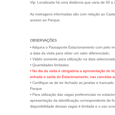
Vip: Localizada há uma distância que varia de 50 a
As metragens informadas são com relação ao Caste
acesso ao Parque.
OBSERVAÇÕES
• Adquira o Passaporte Estacionamento com pelo m
a data da visita para obter um valor diferenciado;
• Válido somente para utilização na data selecion
• No dia da visita é obrigatória a apresentação do 
entrada e saída do Estacionamento, nas cancelas a
• Certifique-se de ter fechado as janelas e trancado
Parque.
• Para utilização das vagas preferenciais no estaci
apresentação da identificação correspondente de for
disponibilidade dessas vagas é limitada e o uso oc