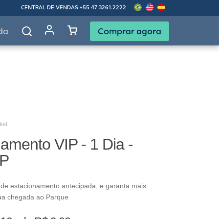
CENTRAL DE VENDAS
+55 47 3261.2222
Comprar agora
da
ket
amento VIP - 1 Dia -
IP
 de estacionamento antecipada, e garanta mais
ua chegada ao Parque