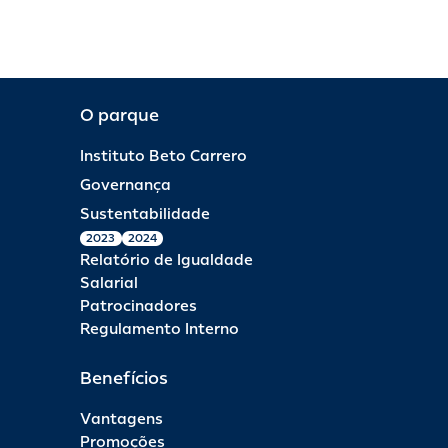
O parque
Instituto Beto Carrero
Governança
Sustentabilidade
2023
2024
Relatório de Igualdade
Salarial
Patrocinadores
Regulamento Interno
Benefícios
Vantagens
Promoções