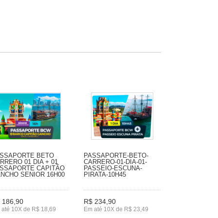
SSAPORTE BETO
PASSAPORTE-BETO-
RRERO 01 DIA + 01
CARRERO-01-DIA-01-
SSAPORTE CAPITÃO
PASSEIO-ESCUNA-
NCHO SENIOR 16H00
PIRATA-10H45
 186,90
R$ 234,90
 até 10X de R$ 18,69
Em até 10X de R$ 23,49