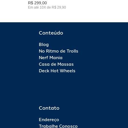
R$ 299,00
Em até 10X de R$ 29,90
Conteúdo
Blog
No Ritmo de Trolls
Nerf Mania
Casa de Massas
Deck Hot Wheels
Contato
Endereço
Trabalhe Conosco