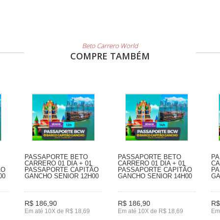
Beto Carrero World
COMPRE TAMBÉM
PASSAPORTE BETO
PASSAPORTE BETO
PA
CARRERO 01 DIA + 01
CARRERO 01 DIA + 01
CA
ÃO
PASSAPORTE CAPITÃO
PASSAPORTE CAPITÃO
PA
00
GANCHO SENIOR 12H00
GANCHO SENIOR 14H00
GA
R$ 186,90
R$ 186,90
R$
Em até 10X de R$ 18,69
Em até 10X de R$ 18,69
Em