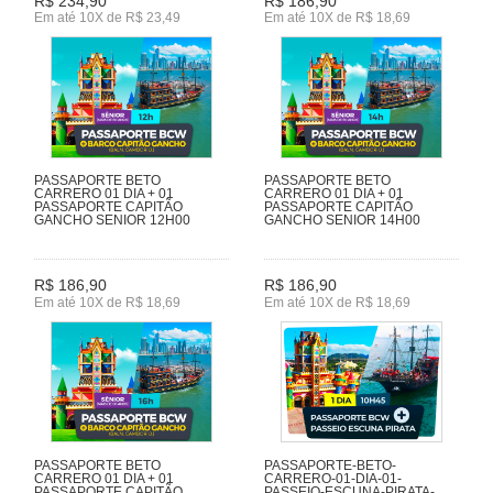
R$ 234,90
R$ 186,90
Em até 10X de R$ 23,49
Em até 10X de R$ 18,69
PASSAPORTE BETO
PASSAPORTE BETO
CARRERO 01 DIA + 01
CARRERO 01 DIA + 01
PASSAPORTE CAPITÃO
PASSAPORTE CAPITÃO
GANCHO SENIOR 12H00
GANCHO SENIOR 14H00
R$ 186,90
R$ 186,90
Em até 10X de R$ 18,69
Em até 10X de R$ 18,69
PASSAPORTE BETO
PASSAPORTE-BETO-
CARRERO 01 DIA + 01
CARRERO-01-DIA-01-
PASSAPORTE CAPITÃO
PASSEIO-ESCUNA-PIRATA-