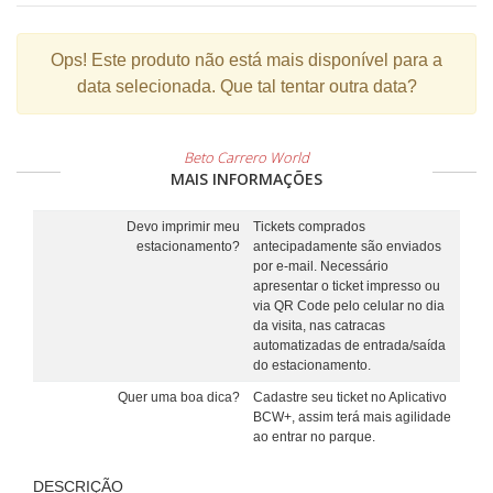
Ops!
Este produto não está mais disponível para a
data selecionada. Que tal tentar outra data?
Beto Carrero World
MAIS INFORMAÇÕES
Devo imprimir meu
Tickets comprados
estacionamento?
antecipadamente são enviados
por e-mail. Necessário
apresentar o ticket impresso ou
via QR Code pelo celular no dia
da visita, nas catracas
automatizadas de entrada/saída
do estacionamento.
Quer uma boa dica?
Cadastre seu ticket no Aplicativo
BCW+, assim terá mais agilidade
ao entrar no parque.
DESCRIÇÃO