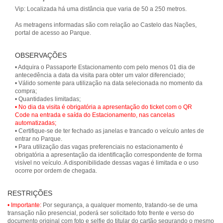
Vip: Localizada há uma distância que varia de 50 a 250 metros.
As metragens informadas são com relação ao Castelo das Nações,
portal de acesso ao Parque.
OBSERVAÇÕES
• Adquira o Passaporte Estacionamento com pelo menos 01 dia de
antecedência a data da visita para obter um valor diferenciado;
• Válido somente para utilização na data selecionada no momento da
compra;
• No dia da visita é obrigatória a apresentação do ticket com o QR
Code na entrada e saída do Estacionamento, nas cancelas
automatizadas;
• Certifique-se de ter fechado as janelas e trancado o veículo antes de
entrar no Parque.
• Para utilização das vagas preferenciais no estacionamento é
obrigatória a apresentação da identificação correspondente de forma
visível no veículo. A disponibilidade dessas vagas é limitada e o uso
ocorre por ordem de chegada.
RESTRIÇÕES
• Importante:
Por segurança, a qualquer momento, tratando-se de uma
transação não presencial, poderá ser solicitado foto frente e verso do
documento original com foto e selfie do titular do cartão segurando o mesmo