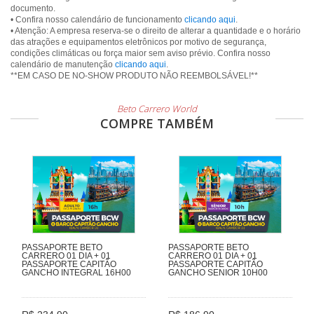
documento.
• Confira nosso calendário de funcionamento
clicando aqui
.
• Atenção: A empresa reserva-se o direito de alterar a quantidade e o horário
das atrações e equipamentos eletrônicos por motivo de segurança,
condições climáticas ou força maior sem aviso prévio. Confira nosso
calendário de manutenção
clicando aqui
.
**EM CASO DE NO-SHOW PRODUTO NÃO REEMBOLSÁVEL!**
Beto Carrero World
COMPRE TAMBÉM
PASSAPORTE BETO
PASSAPORTE BETO
CARRERO 01 DIA + 01
CARRERO 01 DIA + 01
PASSAPORTE CAPITÃO
PASSAPORTE CAPITÃO
GANCHO INTEGRAL 16H00
GANCHO SENIOR 10H00