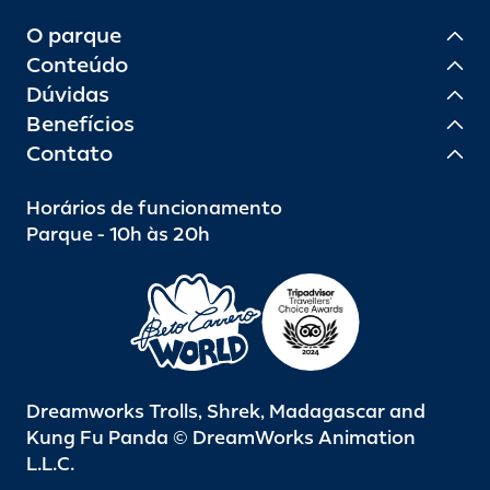
O parque
Conteúdo
Dúvidas
Benefícios
Contato
Horários de funcionamento
Parque - 10h às 20h
Dreamworks Trolls, Shrek, Madagascar and
Kung Fu Panda © DreamWorks Animation
L.L.C.