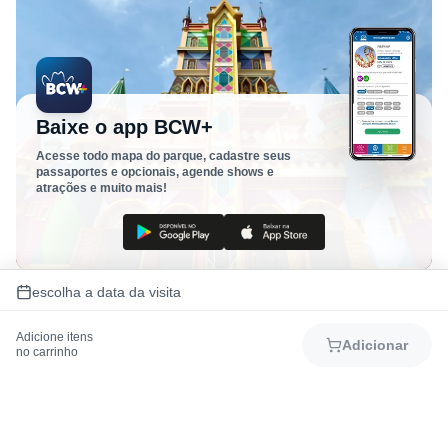
Baixe o app BCW+
Acesse todo mapa do parque, cadastre seus
passaportes e opcionais, agende shows e
atrações e muito mais!
escolha a data da visita
Adicione itens
Adicionar
no carrinho
Como chegar
Mapa do Parque