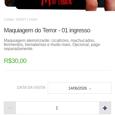
Código: 250527 | Ticket
Maquiagem do Terror - 01 ingresso
Maquiagem aterrorizante: cicatrizes, machucados,
ferimentos, hematomas e muito mais. Opcional, pago
separadamente.
R$
30,00
DATA DA VISITA
14/06/2026