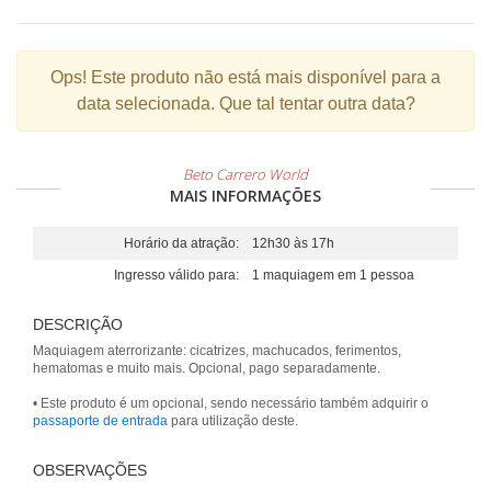
Ops!
Este produto não está mais disponível para a
data selecionada. Que tal tentar outra data?
Beto Carrero World
MAIS INFORMAÇÕES
Horário da atração:
12h30 às 17h
Ingresso válido para:
1 maquiagem em 1 pessoa
DESCRIÇÃO
Maquiagem aterrorizante: cicatrizes, machucados, ferimentos,
hematomas e muito mais. Opcional, pago separadamente.
• Este produto é um opcional, sendo necessário também adquirir o
passaporte de entrada
para utilização deste.
OBSERVAÇÕES