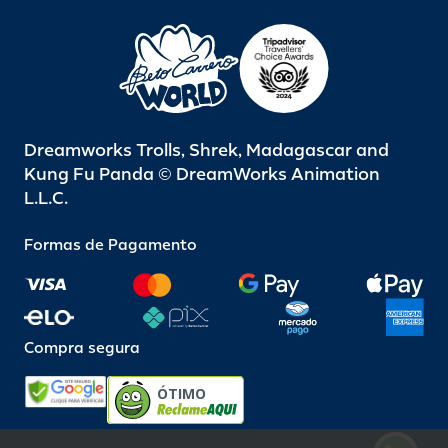
Dreamworks Trolls, Shrek, Madagascar and
Kung Fu Panda © DreamWorks Animation
L.L.C.
Formas de Pagamento
Compra segura
ÓTIMO