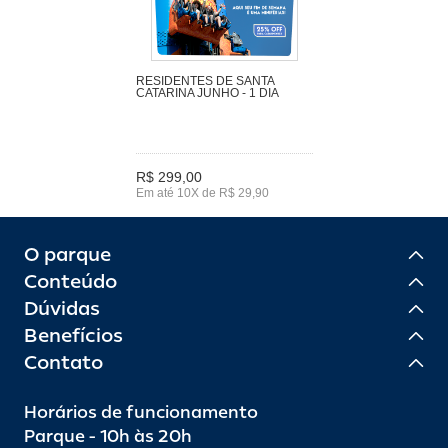
RESIDENTES DE SANTA
CATARINA JUNHO - 1 DIA
R$ 299,00
Em até 10X de R$ 29,90
O parque
Conteúdo
Dúvidas
Benefícios
Contato
Horários de funcionamento
Parque - 10h às 20h