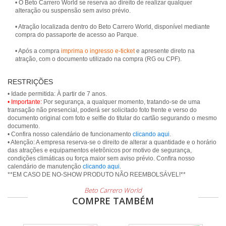
• O Beto Carrero World se reserva ao direito de realizar qualquer
alteração ou suspensão sem aviso prévio.
• Atração localizada dentro do Beto Carrero World, disponível mediante
compra do passaporte de acesso ao Parque.
• Após a compra
imprima o ingresso e-ticket
e apresente direto na
atração, com o documento utilizado na compra (RG ou CPF).
RESTRIÇÕES
• Importante:
Por segurança, a qualquer momento, tratando-se de uma
transação não presencial, poderá ser solicitado foto frente e verso do
documento original com foto e selfie do titular do cartão segurando o mesmo
documento.
• Confira nosso calendário de funcionamento
clicando aqui
.
• Atenção: A empresa reserva-se o direito de alterar a quantidade e o horário
das atrações e equipamentos eletrônicos por motivo de segurança,
condições climáticas ou força maior sem aviso prévio. Confira nosso
calendário de manutenção
clicando aqui
.
Beto Carrero World
COMPRE TAMBÉM