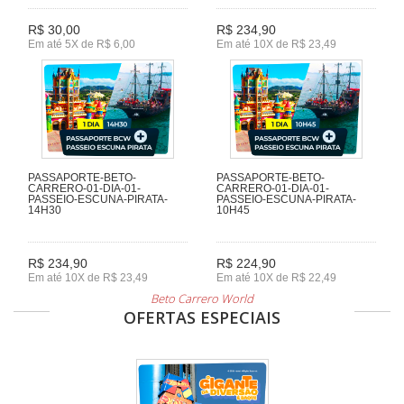
R$ 30,00
R$ 234,90
Em até 5X de R$ 6,00
Em até 10X de R$ 23,49
PASSAPORTE-BETO-
PASSAPORTE-BETO-
CARRERO-01-DIA-01-
CARRERO-01-DIA-01-
PASSEIO-ESCUNA-PIRATA-
PASSEIO-ESCUNA-PIRATA-
14H30
10H45
R$ 234,90
R$ 224,90
Em até 10X de R$ 23,49
Em até 10X de R$ 22,49
Beto Carrero World
OFERTAS ESPECIAIS