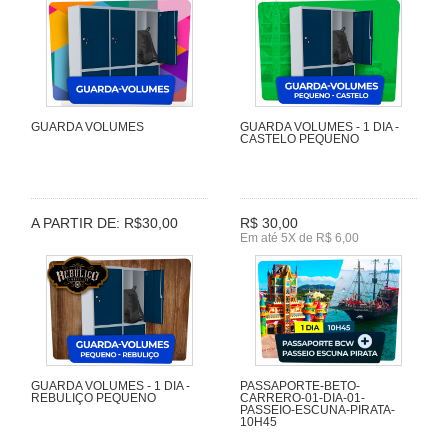
GUARDA VOLUMES
GUARDA VOLUMES - 1 DIA -
CASTELO PEQUENO
A PARTIR DE: R$30,00
R$ 30,00
Em até 5X de R$ 6,00
GUARDA VOLUMES - 1 DIA -
PASSAPORTE-BETO-
REBULIÇO PEQUENO
CARRERO-01-DIA-01-
PASSEIO-ESCUNA-PIRATA-
10H45