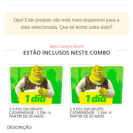
Ops!
Este produto não está mais disponível para a
data selecionada. Que tal tentar outra data?
Beto Carrero World
ESTÃO INCLUSOS NESTE COMBO
2 X P.01 DIA GRUPO
2 X P.01 DIA GRUPO
CATARINENSE - 1 DIA - A
CATARINENSE - 1 DIA - A
PARTIR DE 05 ANOS
PARTIR DE 05 ANOS
Combo catarinense
Combo catarinense
DESCRIÇÃO