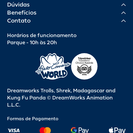
Dúvidas
Benefícios
Contato
Horários de funcionamento
Parque - 10h às 20h
Dreamworks Trolls, Shrek, Madagascar and
Kung Fu Panda © DreamWorks Animation
L.L.C.
Formas de Pagamento