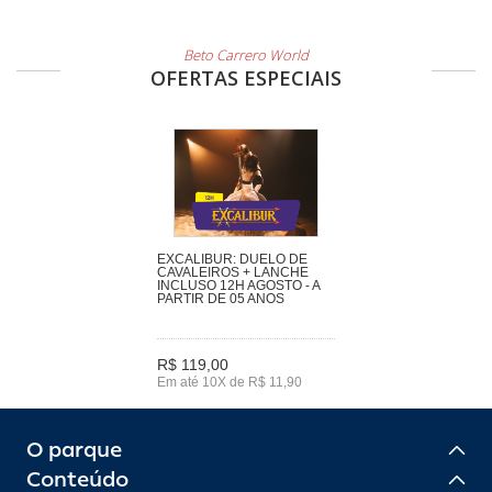
Beto Carrero World
OFERTAS ESPECIAIS
EXCALIBUR: DUELO DE
CAVALEIROS + LANCHE
INCLUSO 12H AGOSTO - A
PARTIR DE 05 ANOS
R$ 119,00
Em até 10X de R$ 11,90
O parque
Conteúdo