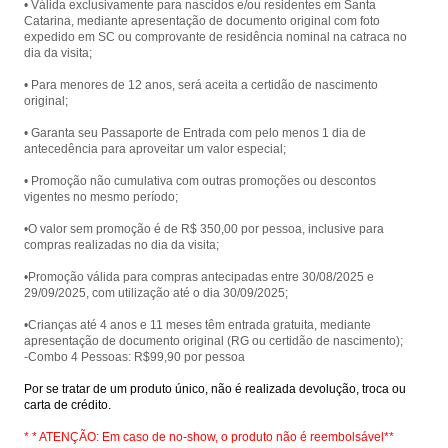
• Válida exclusivamente para nascidos e/ou residentes em Santa
Catarina, mediante apresentação de documento original com foto
expedido em SC ou comprovante de residência nominal na catraca no
dia da visita;
• Para menores de 12 anos, será aceita a certidão de nascimento
original;
• Garanta seu Passaporte de Entrada com pelo menos 1 dia de
antecedência para aproveitar um valor especial;
• Promoção não cumulativa com outras promoções ou descontos
vigentes no mesmo período;
•O valor sem promoção é de R$ 350,00 por pessoa, inclusive para
compras realizadas no dia da visita;
•Promoção válida para compras antecipadas entre 30/08/2025 e
29/09/2025, com utilização até o dia 30/09/2025;
•Crianças até 4 anos e 11 meses têm entrada gratuita, mediante
apresentação de documento original (RG ou certidão de nascimento);
-Combo 4 Pessoas: R$99,90 por pessoa
Por se tratar de um produto único, não é realizada devolução, troca ou
carta de crédito.
* * ATENÇÃO: Em caso de no-show, o produto não é reembolsável**