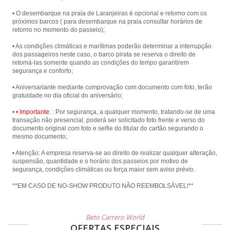
• O desembarque na praia de Laranjeiras é opcional e retorno com os
próximos barcos ( para desembarque na praia consultar horários de
retorno no momento do passeio);
• As condições climáticas e marítimas poderão determinar a interrupção
dos passageiros neste caso, o barco pirata se reserva o direito de
retomá-las somente quando as condições do tempo garantirem
segurança e conforto;
• Aniversariante mediante comprovação com documento com foto, terão
gratuidade no dia oficial do aniversário;
•
• Importante:
: Por segurança, a qualquer momento, tratando-se de uma
transação não presencial, poderá ser solicitado foto frente e verso do
documento original com foto e selfie do titular do cartão segurando o
mesmo documento;
• Atenção: A empresa reserva-se ao direito de realizar qualquer alteração,
suspensão, quantidade e o horário dos passeios por motivo de
segurança, condições climáticas ou força maior sem aviso prévio.
**EM CASO DE NO-SHOW PRODUTO NÃO REEMBOLSÁVEL!**
Beto Carrero World
OFERTAS ESPECIAIS