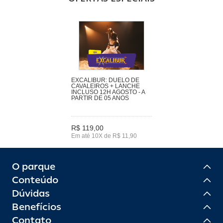
EXCALIBUR: DUELO DE
CAVALEIROS + LANCHE
INCLUSO 12H AGOSTO - A
PARTIR DE 05 ANOS
R$ 119,00
Em até 10X de R$ 11,90
O parque
Conteúdo
Dúvidas
Benefícios
Contato