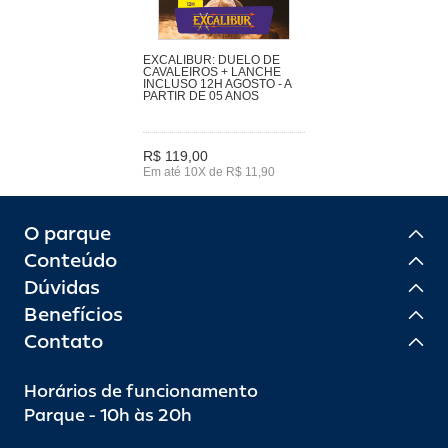
EXCALIBUR: DUELO DE
CAVALEIROS + LANCHE
INCLUSO 12H AGOSTO - A
PARTIR DE 05 ANOS
R$ 119,00
Em até 10X de R$ 11,90
O parque
Conteúdo
Dúvidas
Benefícios
Contato
Horários de funcionamento
Parque - 10h às 20h