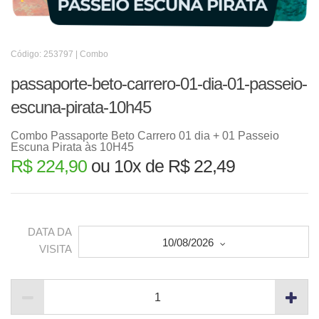
Código: 253797 | Combo
passaporte-beto-carrero-01-dia-01-passeio-
escuna-pirata-10h45
Combo Passaporte Beto Carrero 01 dia + 01 Passeio
Escuna Pirata às 10H45
R$ 224,90
ou 10x de R$ 22,49
DATA DA
10/08/2026
VISITA