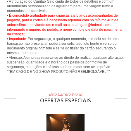
• A tripulação do Capitão Gato cuida de todos os detalhes e com um
atendimento personalizado os aguardam para uma viagem rumo a
• É concedido gratuidade para crianças até 5 anos acompanhadas de
pagante, para a cortesia é necessário agendar com no mínimo 48h de
antecedência, enviando um e-mail ao capitao.gato@hotmail.com
informando o número do pedido, o nome completo e data de nascimento
da criança;
• Importante:
Por segurança, a qualquer momento, tratando-se de uma
transação não presencial, poderá ser solicitado foto frente e verso do
documento original com foto e selfie do titular do cartão segurando o
mesmo documento;
• Atenção: A empresa reserva-se ao direito de realizar qualquer alteração,
suspensão, quantidade e o horário dos passeios por motivo de
segurança, condições climáticas ou força maior sem aviso prévio.
**EM CASO DE NO-SHOW PRODUTO NÃO REEMBOLSÁVEL!**
Beto Carrero World
OFERTAS ESPECIAIS