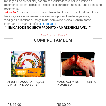
transação não presencial, poderá ser solicitado foto frente e verso do
documento original com foto e selfie do titular do cartão segurando o mesmo
documento;
•
Atenção:
A empresa reserva-se o direito de alterar a quantidade e o horário
das atrações e equipamentos eletrônicos por motivo de segurança,
condições climáticas ou força maior sem aviso prévio. Confira nosso
calendário de manutenção
clicando aqui
;
•
** EM CASO DE NO-SHOW PRODUTO NÃO REEMBOLSÁVEL! **
Beto Carrero World
COMPRE TAMBÉM
SINGLE PASS 01 ATRAÇÃO - 1
MAQUIAGEM DO TERROR - 01
DIA - STAR MOUNTAIN
INGRESSO
R$ 49,00
R$ 30,00