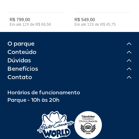
R$ 799,00
R$ 549,00
Em até 12X de R$ 66,58
Em até 12X de R$ 45,75
O parque
Conteúdo
Dúvidas
Benefícios
Contato
Horários de funcionamento
Parque - 10h às 20h