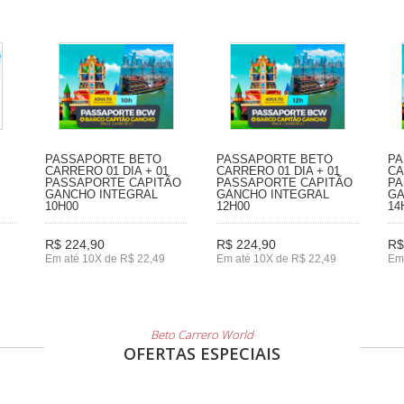
PASSAPORTE BETO
PASSAPORTE BETO
PA
CARRERO 01 DIA + 01
CARRERO 01 DIA + 01
CA
PASSAPORTE CAPITÃO
PASSAPORTE CAPITÃO
PA
GANCHO INTEGRAL
GANCHO INTEGRAL
GA
10H00
12H00
14
R$ 224,90
R$ 224,90
R$
Em até 10X de R$ 22,49
Em até 10X de R$ 22,49
Em
Beto Carrero World
OFERTAS ESPECIAIS