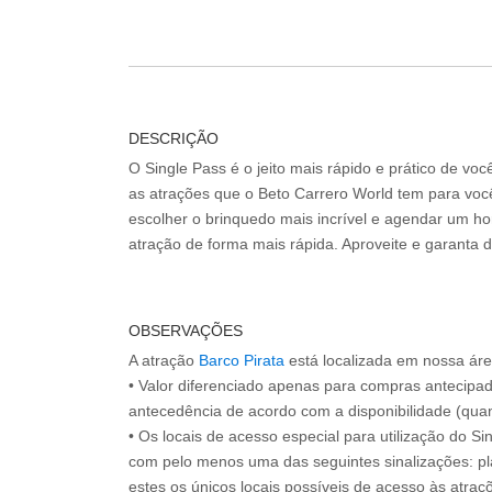
DESCRIÇÃO
O Single Pass é o jeito mais rápido e prático de vo
as atrações que o Beto Carrero World tem para voc
escolher o brinquedo mais incrível e agendar um hor
atração de forma mais rápida. Aproveite e garanta 
OBSERVAÇÕES
A atração
Barco Pirata
está localizada em nossa área
• Valor diferenciado apenas para compras antecipa
antecedência de acordo com a disponibilidade (quan
• Os locais de acesso especial para utilização do Si
com pelo menos uma das seguintes sinalizações: pl
estes os únicos locais possíveis de acesso às atraçõ