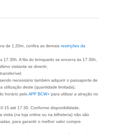
tura de 1,20m, confira as demais
restrições da
s 17:30h. A fila do brinquedo se encerra às 17:30h,
imo visitante se divertir;
ransferível;
, sendo necessário também adquirir o passaporte de
 utilização deste (quantidade limitada);
o horário pelo
APP BCW+
para utilizar a atração no
0:15 até 17:30. Conforme disponibilidade;
 visita (na loja online ou na bilheteria) não são
adas, para garantir o melhor valor compre