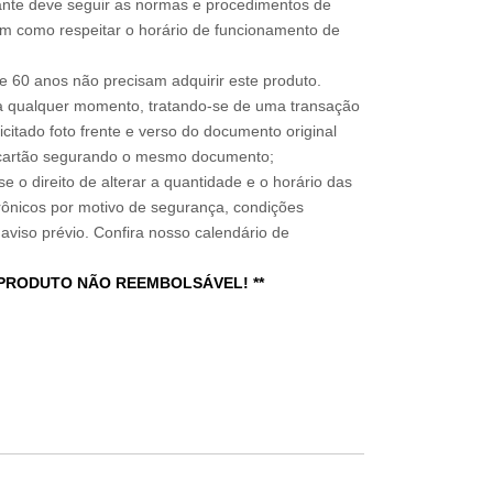
sitante deve seguir as normas e procedimentos de
im como respeitar o horário de funcionamento de
 60 anos não precisam adquirir este produto.
a qualquer momento, tratando-se de uma transação
icitado foto frente e verso do documento original
do cartão segurando o mesmo documento;
e o direito de alterar a quantidade e o horário das
rônicos por motivo de segurança, condições
 aviso prévio. Confira nosso calendário de
 PRODUTO NÃO REEMBOLSÁVEL! **