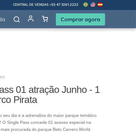
CENTRAL DE VENDAS
+55 47 3261.2222
Comprar agora
da
ket
ass 01 atração Junho - 1
rco Pirata
o seu dia e a adrenalina do maior parque temático
! O Single Pass concede 01 acesso especial na
 mais procurada do parque Beto Carrero World.