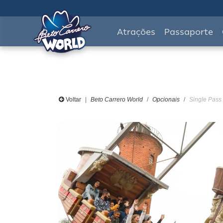
Atrações
Passaporte
Voltar
Beto Carrero World
Opcionais
Single Pass 