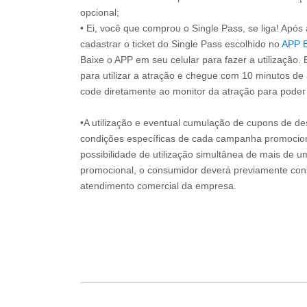
opcional;
• Ei, você que comprou o Single Pass, se liga! Apó
cadastrar o ticket do Single Pass escolhido no
APP 
Baixe o APP em seu celular para fazer a utilização. 
para utilizar a atração e chegue com 10 minutos de
code diretamente ao monitor da atração para poder s
•A utilização e eventual cumulação de cupons de de
condições específicas de cada campanha promociona
possibilidade de utilização simultânea de mais de 
promocional, o consumidor deverá previamente consu
atendimento comercial da empresa.