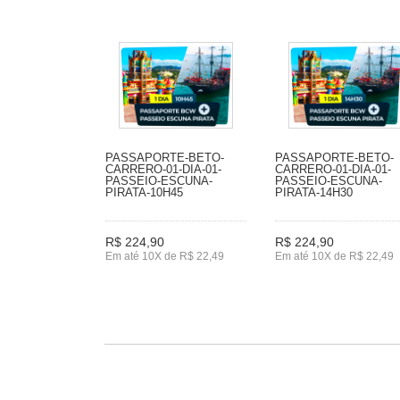
PASSAPORTE-BETO-
PASSAPORTE-BETO-
CARRERO-01-DIA-01-
CARRERO-01-DIA-01-
PASSEIO-ESCUNA-
PASSEIO-ESCUNA-
PIRATA-10H45
PIRATA-14H30
R$ 224,90
R$ 224,90
Em até 10X de R$ 22,49
Em até 10X de R$ 22,49