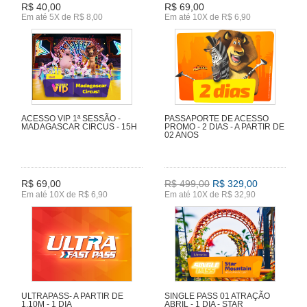
R$ 40,00
R$ 69,00
Em até 5X de R$ 8,00
Em até 10X de R$ 6,90
ACESSO VIP 1ª SESSÃO -
PASSAPORTE DE ACESSO
MADAGASCAR CIRCUS - 15H
PROMO - 2 DIAS - A PARTIR DE
02 ANOS
R$ 69,00
R$ 499,00
R$ 329,00
Em até 10X de R$ 6,90
Em até 10X de R$ 32,90
ULTRAPASS- A PARTIR DE
SINGLE PASS 01 ATRAÇÃO
1,10M - 1 DIA
ABRIL - 1 DIA - STAR