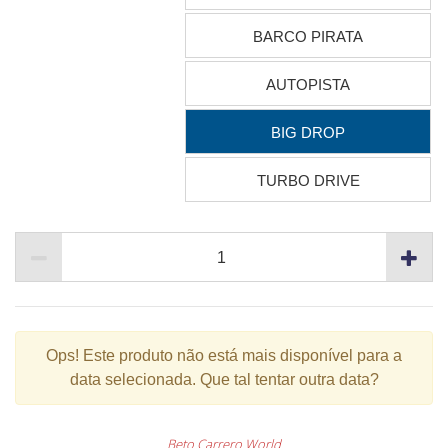
BARCO PIRATA
AUTOPISTA
BIG DROP
TURBO DRIVE
Ops!
Este produto não está mais disponível para a
data selecionada. Que tal tentar outra data?
Beto Carrero World