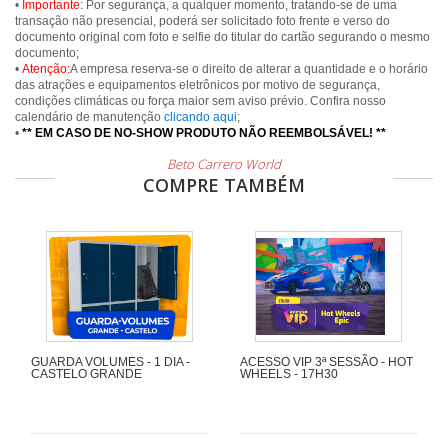
•
Importante:
Por segurança, a qualquer momento, tratando-se de uma
transação não presencial, poderá ser solicitado foto frente e verso do
documento original com foto e selfie do titular do cartão segurando o mesmo
documento;
•
Atenção:
A empresa reserva-se o direito de alterar a quantidade e o horário
das atrações e equipamentos eletrônicos por motivo de segurança,
condições climáticas ou força maior sem aviso prévio. Confira nosso
calendário de manutenção
clicando aqui
;
•
** EM CASO DE NO-SHOW PRODUTO NÃO REEMBOLSÁVEL! **
Beto Carrero World
COMPRE TAMBÉM
GUARDA VOLUMES - 1 DIA -
ACESSO VIP 3ª SESSÃO - HOT
CASTELO GRANDE
WHEELS - 17H30