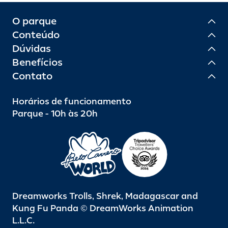
O parque
Conteúdo
Dúvidas
Benefícios
Contato
Horários de funcionamento
Parque - 10h às 20h
Dreamworks Trolls, Shrek, Madagascar and
Kung Fu Panda © DreamWorks Animation
L.L.C.