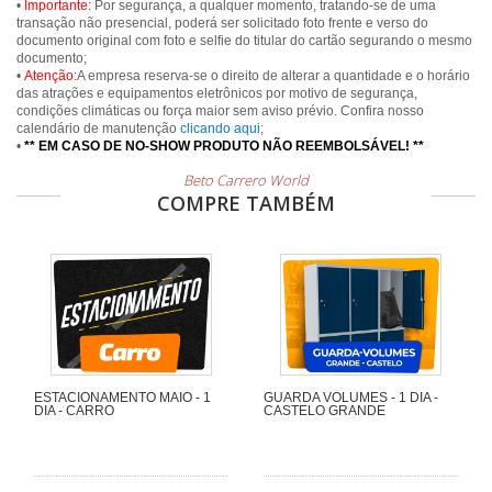
•
Importante:
Por segurança, a qualquer momento, tratando-se de uma
transação não presencial, poderá ser solicitado foto frente e verso do
documento original com foto e selfie do titular do cartão segurando o mesmo
documento;
•
Atenção:
A empresa reserva-se o direito de alterar a quantidade e o horário
das atrações e equipamentos eletrônicos por motivo de segurança,
condições climáticas ou força maior sem aviso prévio. Confira nosso
calendário de manutenção
clicando aqui
;
•
** EM CASO DE NO-SHOW PRODUTO NÃO REEMBOLSÁVEL! **
Beto Carrero World
COMPRE TAMBÉM
ESTACIONAMENTO MAIO - 1
GUARDA VOLUMES - 1 DIA -
DIA - CARRO
CASTELO GRANDE