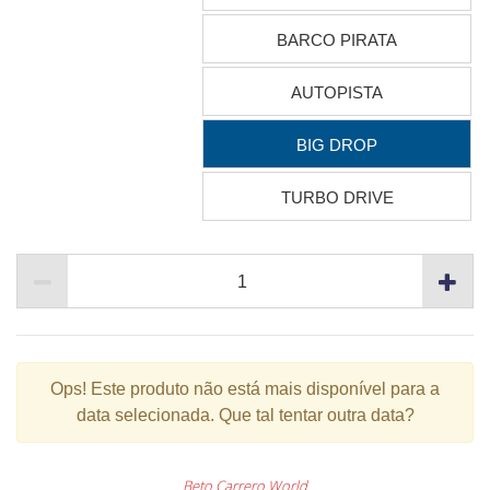
BARCO PIRATA
AUTOPISTA
BIG DROP
TURBO DRIVE
Ops!
Este produto não está mais disponível para a
data selecionada. Que tal tentar outra data?
Beto Carrero World