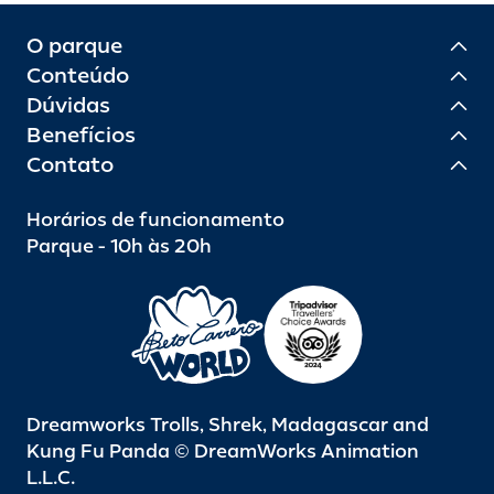
O parque
Conteúdo
Dúvidas
Benefícios
Contato
Horários de funcionamento
Parque - 10h às 20h
Dreamworks Trolls, Shrek, Madagascar and
Kung Fu Panda © DreamWorks Animation
L.L.C.