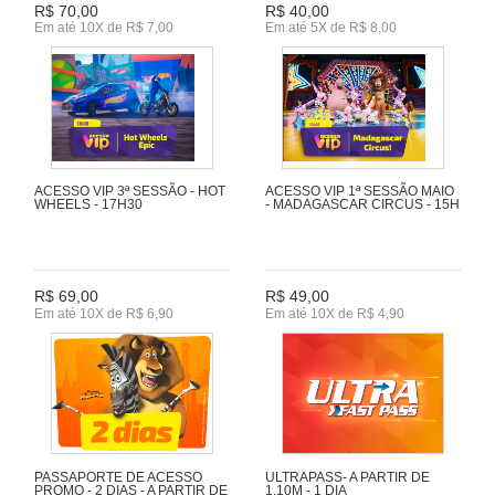
R$ 70,00
R$ 40,00
Em até 10X de R$ 7,00
Em até 5X de R$ 8,00
ACESSO VIP 3ª SESSÃO - HOT
ACESSO VIP 1ª SESSÃO MAIO
WHEELS - 17H30
- MADAGASCAR CIRCUS - 15H
R$ 69,00
R$ 49,00
Em até 10X de R$ 6,90
Em até 10X de R$ 4,90
PASSAPORTE DE ACESSO
ULTRAPASS- A PARTIR DE
PROMO - 2 DIAS - A PARTIR DE
1,10M - 1 DIA