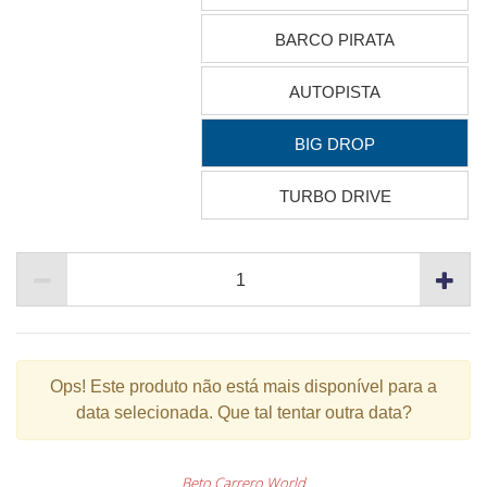
BARCO PIRATA
AUTOPISTA
BIG DROP
TURBO DRIVE
Ops!
Este produto não está mais disponível para a
data selecionada. Que tal tentar outra data?
Beto Carrero World