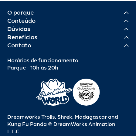
O parque
Conteúdo
Dúvidas
Benefícios
Contato
Horários de funcionamento
Parque - 10h às 20h
Dreamworks Trolls, Shrek, Madagascar and
Kung Fu Panda © DreamWorks Animation
L.L.C.