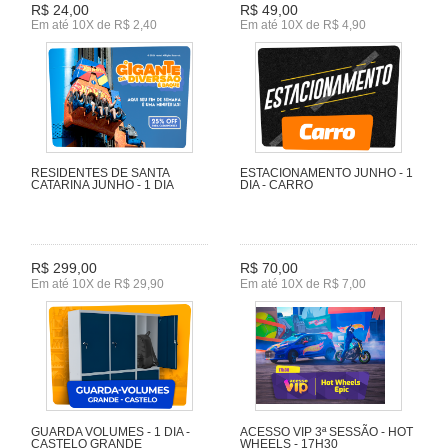
R$ 24,00
R$ 49,00
Em até 10X de R$ 2,40
Em até 10X de R$ 4,90
RESIDENTES DE SANTA
ESTACIONAMENTO JUNHO - 1
CATARINA JUNHO - 1 DIA
DIA - CARRO
R$ 299,00
R$ 70,00
Em até 10X de R$ 29,90
Em até 10X de R$ 7,00
GUARDA VOLUMES - 1 DIA -
ACESSO VIP 3ª SESSÃO - HOT
CASTELO GRANDE
WHEELS - 17H30