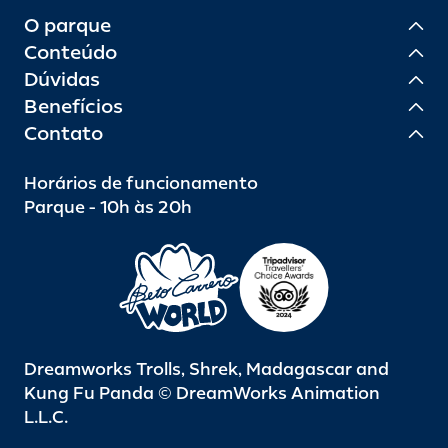
O parque
Conteúdo
Dúvidas
Benefícios
Contato
Horários de funcionamento
Parque - 10h às 20h
Dreamworks Trolls, Shrek, Madagascar and
Kung Fu Panda © DreamWorks Animation
L.L.C.