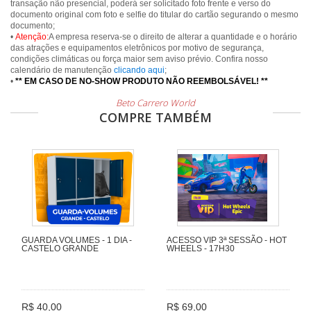
transação não presencial, poderá ser solicitado foto frente e verso do
documento original com foto e selfie do titular do cartão segurando o mesmo
documento;
•
Atenção:
A empresa reserva-se o direito de alterar a quantidade e o horário
das atrações e equipamentos eletrônicos por motivo de segurança,
condições climáticas ou força maior sem aviso prévio. Confira nosso
calendário de manutenção
clicando aqui
;
•
** EM CASO DE NO-SHOW PRODUTO NÃO REEMBOLSÁVEL! **
Beto Carrero World
COMPRE TAMBÉM
GUARDA VOLUMES - 1 DIA -
ACESSO VIP 3ª SESSÃO - HOT
CASTELO GRANDE
WHEELS - 17H30
R$ 40,00
R$ 69,00