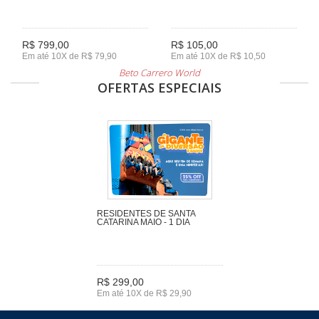
R$ 799,00
R$ 105,00
Em até 10X de R$ 79,90
Em até 10X de R$ 10,50
Beto Carrero World
OFERTAS ESPECIAIS
RESIDENTES DE SANTA
CATARINA MAIO - 1 DIA
R$ 299,00
Em até 10X de R$ 29,90