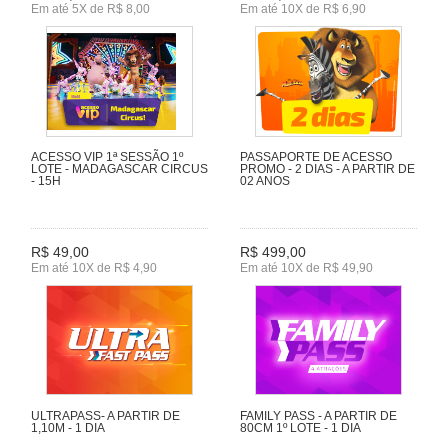
Em até 5X de R$ 8,00
Em até 10X de R$ 6,90
ACESSO VIP 1ª SESSÃO 1º
PASSAPORTE DE ACESSO
LOTE - MADAGASCAR CIRCUS
PROMO - 2 DIAS - A PARTIR DE
- 15H
02 ANOS
R$ 49,00
R$ 499,00
Em até 10X de R$ 4,90
Em até 10X de R$ 49,90
ULTRAPASS- A PARTIR DE
FAMILY PASS - A PARTIR DE
1,10M - 1 DIA
80CM 1º LOTE - 1 DIA