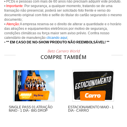
• PCDs e pessoas com mais de 60 anos não precisam adquirir este produto.
•
Importante:
Por segurança, a qualquer momento, tratando-se de uma
transação não presencial, poderá ser solicitado foto frente e verso do
documento original com foto e selfie do titular do cartão segurando o mesmo
documento;
•
Atenção:
A empresa reserva-se o direito de alterar a quantidade e o horário
das atrações e equipamentos eletrônicos por motivo de segurança,
condições climáticas ou força maior sem aviso prévio. Confira nosso
calendário de manutenção
clicando aqui
;
•
** EM CASO DE NO-SHOW PRODUTO NÃO REEMBOLSÁVEL! **
Beto Carrero World
COMPRE TAMBÉM
SINGLE PASS 01 ATRAÇÃO
ESTACIONAMENTO MAIO - 1
MAIO - 1 DIA - BIG DROP
DIA - CARRO