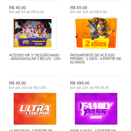
R$ 40,00
R$ 69,00
Em até 5X de R$ 8,00
Em até 10X de R$ 6,90
ACESSO VIP 1ª SESSÃO MAIO
PASSAPORTE DE ACESSO
- MADAGASCAR CIRCUS - 15H
PROMO - 2 DIAS - A PARTIR DE
02 ANOS
R$ 49,00
R$ 499,00
Em até 10X de R$ 4,90
Em até 10X de R$ 49,90
ULTRAPASS- A PARTIR DE
FAMILY PASS - A PARTIR DE