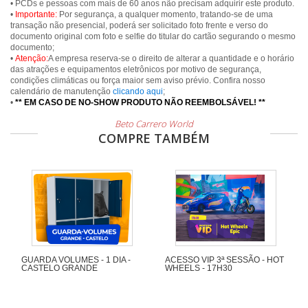
• PCDs e pessoas com mais de 60 anos não precisam adquirir este produto.
•
Importante:
Por segurança, a qualquer momento, tratando-se de uma
transação não presencial, poderá ser solicitado foto frente e verso do
documento original com foto e selfie do titular do cartão segurando o mesmo
documento;
•
Atenção:
A empresa reserva-se o direito de alterar a quantidade e o horário
das atrações e equipamentos eletrônicos por motivo de segurança,
condições climáticas ou força maior sem aviso prévio. Confira nosso
calendário de manutenção
clicando aqui
;
•
** EM CASO DE NO-SHOW PRODUTO NÃO REEMBOLSÁVEL! **
Beto Carrero World
COMPRE TAMBÉM
GUARDA VOLUMES - 1 DIA -
ACESSO VIP 3ª SESSÃO - HOT
CASTELO GRANDE
WHEELS - 17H30