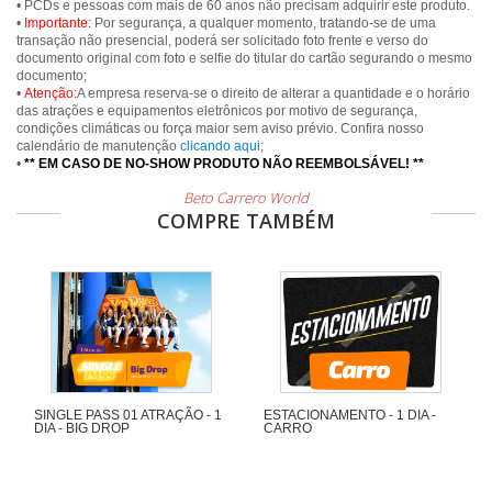
• PCDs e pessoas com mais de 60 anos não precisam adquirir este produto.
•
Importante:
Por segurança, a qualquer momento, tratando-se de uma
transação não presencial, poderá ser solicitado foto frente e verso do
documento original com foto e selfie do titular do cartão segurando o mesmo
documento;
•
Atenção:
A empresa reserva-se o direito de alterar a quantidade e o horário
das atrações e equipamentos eletrônicos por motivo de segurança,
condições climáticas ou força maior sem aviso prévio. Confira nosso
calendário de manutenção
clicando aqui
;
•
** EM CASO DE NO-SHOW PRODUTO NÃO REEMBOLSÁVEL! **
Beto Carrero World
COMPRE TAMBÉM
SINGLE PASS 01 ATRAÇÃO - 1
ESTACIONAMENTO - 1 DIA -
DIA - BIG DROP
CARRO