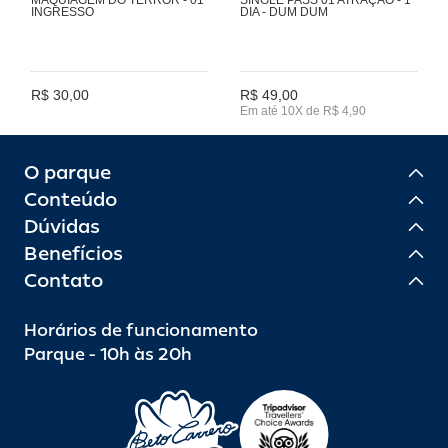
INGRESSO
DIA - DUM DUM
R$ 30,00
R$ 49,00
Em até 10X de R$ 4,90
O parque
Conteúdo
Dúvidas
Benefícios
Contato
Horários de funcionamento
Parque - 10h às 20h