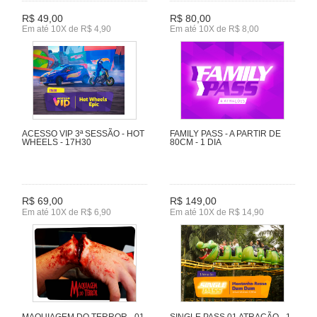
R$ 49,00
R$ 80,00
Em até 10X de R$ 4,90
Em até 10X de R$ 8,00
ACESSO VIP 3ª SESSÃO - HOT
FAMILY PASS - A PARTIR DE
WHEELS - 17H30
80CM - 1 DIA
R$ 69,00
R$ 149,00
Em até 10X de R$ 6,90
Em até 10X de R$ 14,90
MAQUIAGEM DO TERROR - 01
SINGLE PASS 01 ATRAÇÃO - 1