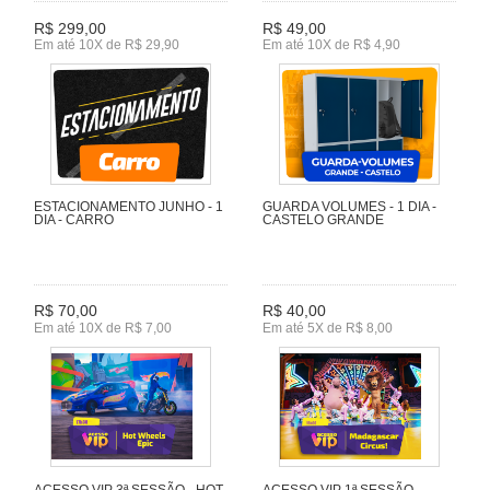
R$ 299,00
R$ 49,00
Em até 10X de R$ 29,90
Em até 10X de R$ 4,90
ESTACIONAMENTO JUNHO - 1
GUARDA VOLUMES - 1 DIA -
DIA - CARRO
CASTELO GRANDE
R$ 70,00
R$ 40,00
Em até 10X de R$ 7,00
Em até 5X de R$ 8,00
ACESSO VIP 3ª SESSÃO - HOT
ACESSO VIP 1ª SESSÃO -