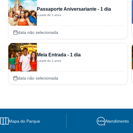
Passaporte Aniversariante - 1 dia
a partir de 2 anos
data não selecionada
Meia Entrada - 1 dia
a partir de 2 anos
data não selecionada
Mapa do Parque
Atendimento