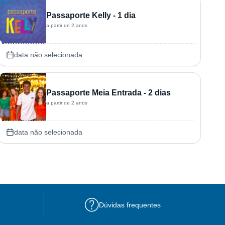
Passaporte Kelly - 1 dia
a partir de 2 anos
data não selecionada
Passaporte Meia Entrada - 2 dias
a partir de 2 anos
data não selecionada
Dúvidas frequentes