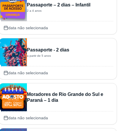
Passaporte – 2 dias – Infantil
2 a 4 anos
data não selecionada
Passaporte - 2 dias
a partir de 5 anos
data não selecionada
Moradores de Rio Grande do Sul e
Paraná – 1 dia
data não selecionada