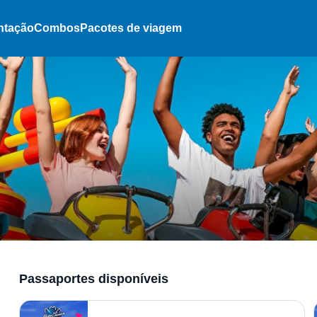
ntação
Combos
Pacotes de viagem
Passaportes disponíveis