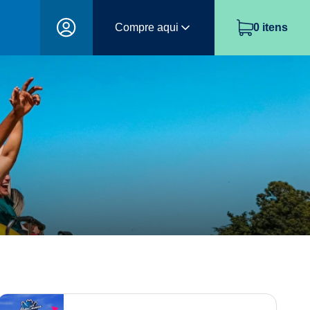
Compre aqui
0
itens