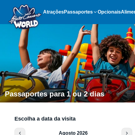
Atrações
Passaportes
Opcionais
Alime
Passaportes para 1 ou 2 dias
Escolha a data da visita
Agosto 2026