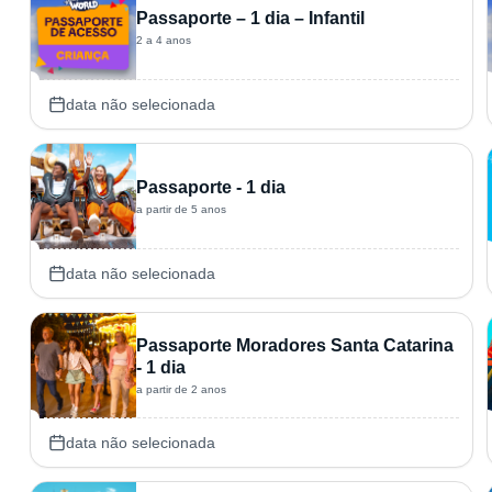
Passaporte – 1 dia – Infantil
2 a 4 anos
data não selecionada
Passaporte - 1 dia
a partir de 5 anos
data não selecionada
Passaporte Moradores Santa Catarina
- 1 dia
a partir de 2 anos
data não selecionada