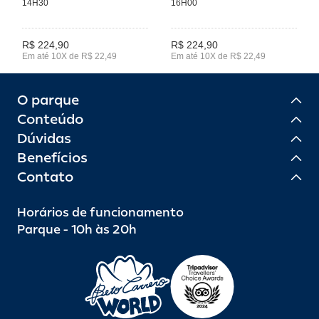
14H30
16H00
R$ 224,90
R$ 224,90
Em até 10X de R$ 22,49
Em até 10X de R$ 22,49
O parque
Conteúdo
Dúvidas
Benefícios
Contato
Horários de funcionamento
Parque - 10h às 20h