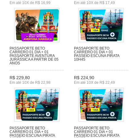
Em até 10X de R$ 16,99
Em até 10X de R$ 17,49
PASSAPORTE BETO
PASSAPORTE BETO
CARRERO 01 DIA + 01
CARRERO 01 DIA + 01
PASSAPORTE AVENTURA
PASSEIO ESCUNA PIRATA
JURÁSSICA A PARTIR DE 05
10H45
ANOS
R$ 229,80
R$ 224,90
Em até 10X de R$ 22,98
Em até 10X de R$ 22,49
PASSAPORTE BETO
PASSAPORTE BETO
CARRERO 01 DIA + 01
CARRERO 01 DIA + 01
PASSEIO ESCUNA PIRATA
PASSEIO ESCUNA PIRATA