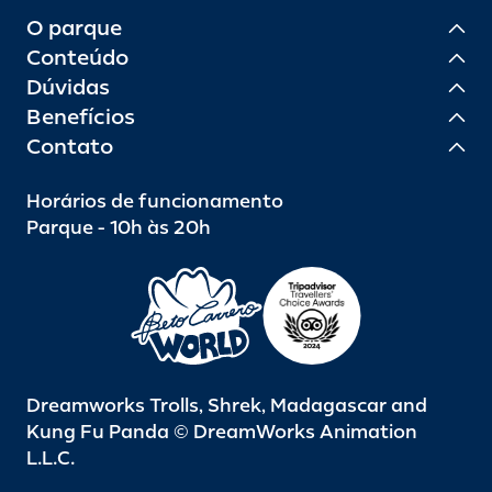
O parque
Conteúdo
Dúvidas
Benefícios
Contato
Horários de funcionamento
Parque - 10h às 20h
Dreamworks Trolls, Shrek, Madagascar and
Kung Fu Panda © DreamWorks Animation
L.L.C.