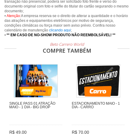
transação não presencial, poderá ser solicitado foto frente e verso do
documento original com foto e selfie do titular do cartão segurando o mesmo
documento;
•
Atenção:
A empresa reserva-se o direito de alterar a quantidade e o horário
das atrações e equipamentos eletrônicos por motivo de segurança,
condições climáticas ou força maior sem aviso prévio. Confira nosso
calendário de manutenção
clicando aqui
;
•
** EM CASO DE NO-SHOW PRODUTO NÃO REEMBOLSÁVEL! **
Beto Carrero World
COMPRE TAMBÉM
SINGLE PASS 01 ATRAÇÃO
ESTACIONAMENTO MAIO - 1
MAIO - 1 DIA - BIG DROP
DIA - CARRO
R$ 49,00
R$ 70,00