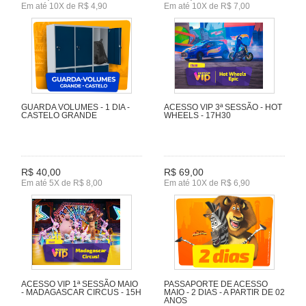
Em até 10X de R$ 4,90
Em até 10X de R$ 7,00
GUARDA VOLUMES - 1 DIA -
ACESSO VIP 3ª SESSÃO - HOT
CASTELO GRANDE
WHEELS - 17H30
R$ 40,00
R$ 69,00
Em até 5X de R$ 8,00
Em até 10X de R$ 6,90
ACESSO VIP 1ª SESSÃO MAIO
PASSAPORTE DE ACESSO
- MADAGASCAR CIRCUS - 15H
MAIO - 2 DIAS - A PARTIR DE 02
ANOS