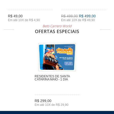
R$ 49,00
R$ 499,00
R$ 499,00
Em até 10X de R$ 4,90
Em até 10X de R$ 49,90
Beto Carrero World
OFERTAS ESPECIAIS
RESIDENTES DE SANTA
CATARINA MAIO - 1 DIA
R$ 299,00
Em até 10X de R$ 29,90