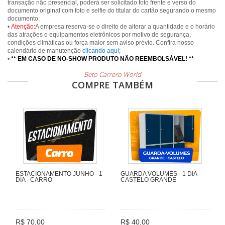
transação não presencial, poderá ser solicitado foto frente e verso do
documento original com foto e selfie do titular do cartão segurando o mesmo
documento;
•
Atenção:
A empresa reserva-se o direito de alterar a quantidade e o horário
das atrações e equipamentos eletrônicos por motivo de segurança,
condições climáticas ou força maior sem aviso prévio. Confira nosso
calendário de manutenção
clicando aqui
;
•
** EM CASO DE NO-SHOW PRODUTO NÃO REEMBOLSÁVEL! **
Beto Carrero World
COMPRE TAMBÉM
ESTACIONAMENTO JUNHO - 1
GUARDA VOLUMES - 1 DIA -
DIA - CARRO
CASTELO GRANDE
R$ 70,00
R$ 40,00