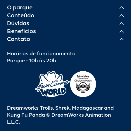
O parque
Conteúdo
Dúvidas
Benefícios
Contato
Horários de funcionamento
Parque - 10h às 20h
Dreamworks Trolls, Shrek, Madagascar and
Kung Fu Panda © DreamWorks Animation
L.L.C.