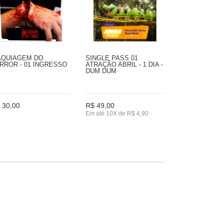
QUIAGEM DO
SINGLE PASS 01
RROR - 01 INGRESSO
ATRAÇÃO ABRIL - 1 DIA -
DUM DUM
 30,00
R$ 49,00
Em até 10X de R$ 4,90