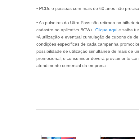
• PCDs e pessoas com mais de 60 anos não precisam
• As pulseiras do Ultra Pass são retirada na bilheter
cadastro no aplicativo BCW+.
Clique aqui
e saiba tu
•A utilização e eventual cumulação de cupons de de
condições específicas de cada campanha promociona
possibilidade de utilização simultânea de mais de 
promocional, o consumidor deverá previamente consu
atendimento comercial da empresa.