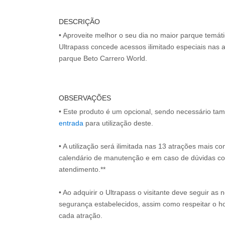
DESCRIÇÃO
• Aproveite melhor o seu dia no maior parque temát
Ultrapass concede acessos ilimitado especiais nas 
parque Beto Carrero World.
OBSERVAÇÕES
• Este produto é um opcional, sendo necessário ta
entrada
para utilização deste.
• A utilização será ilimitada nas 13 atrações mais co
calendário de manutenção e em caso de dúvidas c
atendimento.**
• Ao adquirir o Ultrapass o visitante deve seguir a
segurança estabelecidos, assim como respeitar o h
cada atração.