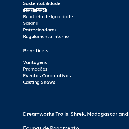
Sustentabilidade
2023
2024
Relatório de Igualdade
Salarial
Patrocinadores
Regulamento Interno
Benefícios
Vantagens
Promoções
Eventos Corporativos
Casting Shows
Dreamworks Trolls, Shrek, Madagascar an
Formas de Pagamento