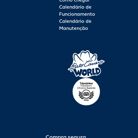
Como chegar
Calendário de
Funcionamento
Calendário de
Manutenção
Compra segura