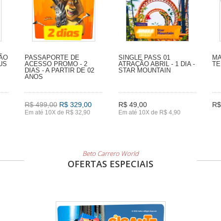
SÃO
PASSAPORTE DE
SINGLE PASS 01
MA
US
ACESSO PROMO - 2
ATRAÇÃO ABRIL - 1 DIA -
TE
DIAS - A PARTIR DE 02
STAR MOUNTAIN
ANOS
R$ 499,00
R$ 329,00
R$ 49,00
R$
Em até 10X de R$ 32,90
Em até 10X de R$ 4,90
Beto Carrero World
OFERTAS ESPECIAIS