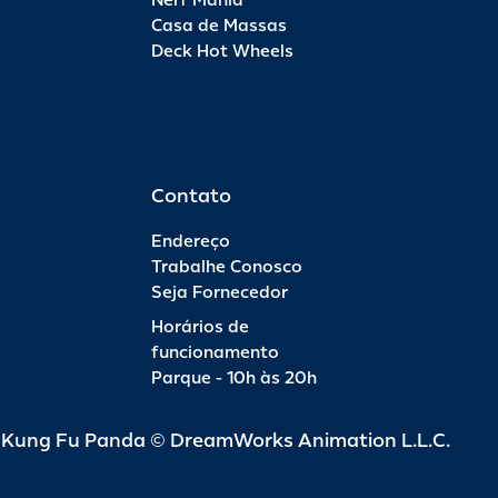
Nerf Mania
Casa de Massas
Deck Hot Wheels
Contato
Endereço
Trabalhe Conosco
Seja Fornecedor
Horários de
funcionamento
Parque - 10h às 20h
d Kung Fu Panda © DreamWorks Animation L.L.C.