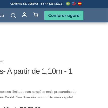
CENTRAL DE VENDAS
+55 47 3261.2222
Comprar agora
da
ket
s- A partir de 1,10m - 1
cessos ilimitado nas atrações mais procuradas do
ero World. Sua diversão muuuuuito mais rápida!