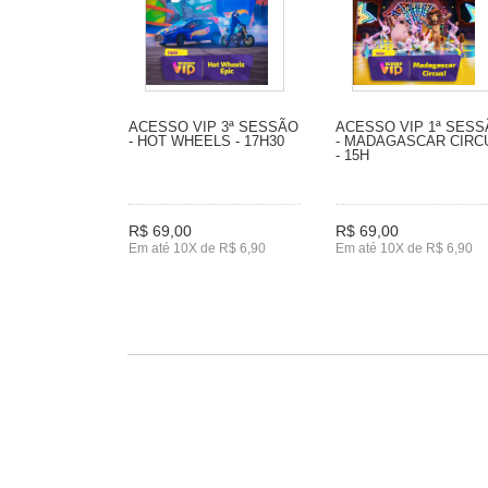
ACESSO VIP 3ª SESSÃO
ACESSO VIP 1ª SES
- HOT WHEELS - 17H30
- MADAGASCAR CIRC
- 15H
R$ 69,00
R$ 69,00
Em até 10X de R$ 6,90
Em até 10X de R$ 6,90