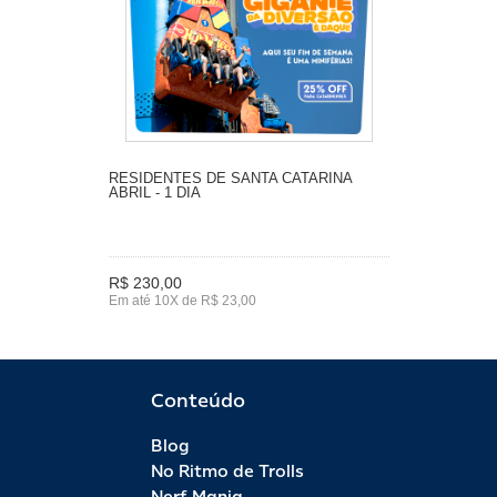
RESIDENTES DE SANTA CATARINA
ABRIL - 1 DIA
R$ 230,00
Em até 10X de R$ 23,00
Conteúdo
Blog
No Ritmo de Trolls