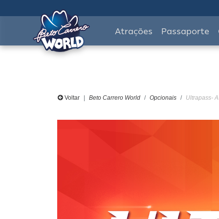
Atrações
Passaporte
Voltar
Beto Carrero World
Opcionais
Ultrapass- A