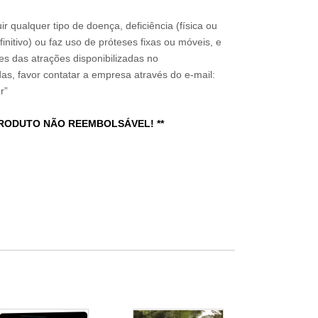
ir qualquer tipo de doença, deficiência (física ou
nitivo) ou faz uso de próteses fixas ou móveis, e
ões das atrações disponibilizadas no
s, favor contatar a empresa através do e-mail:
r”
PRODUTO NÃO REEMBOLSÁVEL! **