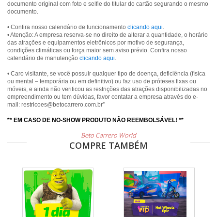
documento original com foto e selfie do titular do cartão segurando o mesmo
documento.
• Confira nosso calendário de funcionamento
clicando aqui
.
• Atenção: A empresa reserva-se no direito de alterar a quantidade, o horário
das atrações e equipamentos eletrônicos por motivo de segurança,
condições climáticas ou força maior sem aviso prévio. Confira nosso
calendário de manutenção
clicando aqui
.
• Caro visitante, se você possuir qualquer tipo de doença, deficiência (física
ou mental – temporária ou em definitivo) ou faz uso de próteses fixas ou
móveis, e ainda não verificou as restrições das atrações disponibilizadas no
empreendimento ou tem dúvidas, favor contatar a empresa através do e-
mail: restricoes@betocarrero.com.br”
** EM CASO DE NO-SHOW PRODUTO NÃO REEMBOLSÁVEL! **
Beto Carrero World
COMPRE TAMBÉM