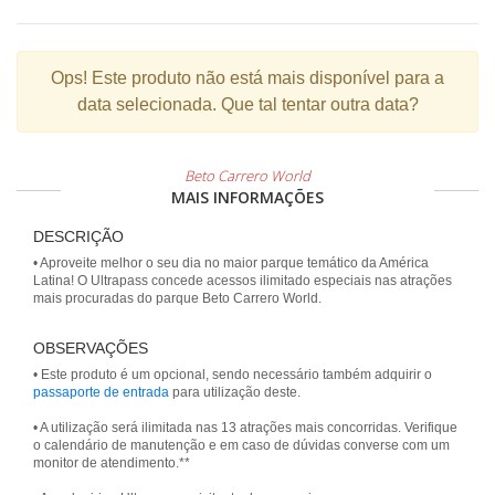
Ops!
Este produto não está mais disponível para a
data selecionada. Que tal tentar outra data?
Beto Carrero World
MAIS INFORMAÇÕES
DESCRIÇÃO
• Aproveite melhor o seu dia no maior parque temático da América
Latina! O Ultrapass concede acessos ilimitado especiais nas atrações
mais procuradas do parque Beto Carrero World.
OBSERVAÇÕES
• Este produto é um opcional, sendo necessário também adquirir o
passaporte de entrada
para utilização deste.
• A utilização será ilimitada nas 13 atrações mais concorridas. Verifique
o calendário de manutenção e em caso de dúvidas converse com um
monitor de atendimento.**