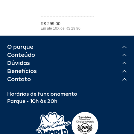
R$ 299,00
Em até 10X de R$ 29,90
O parque
Conteúdo
Dúvidas
Benefícios
Contato
Horários de funcionamento
Parque - 10h às 20h