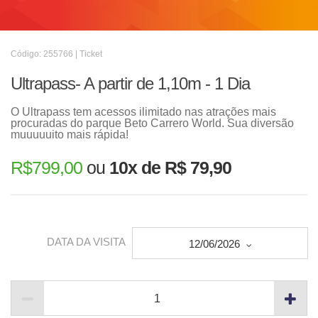
Código: 255766 | Ticket
Ultrapass- A partir de 1,10m - 1 Dia
O Ultrapass tem acessos ilimitado nas atrações mais
procuradas do parque Beto Carrero World. Sua diversão
muuuuuito mais rápida!
R$
799,00
ou
10x de R$ 79,90
DATA DA VISITA
12/06/2026