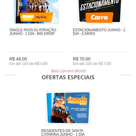
SINGLE PASS 01 ATRAÇÃO
ESTACIONAMENTO JUNHO - 1
JUNHO - 1 DIA - BIG DROP
DIA - CARRO
R$ 49,00
R$ 70,00
Em até 10X de R$ 4,90
Em até 10X de R$ 7,00
Beto Carrero World
OFERTAS ESPECIAIS
RESIDENTES DE SANTA
CATARINA JUNHO - 1 DIA