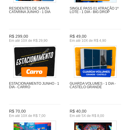
RESIDENTES DE SANTA
SINGLE PASS 01 ATRAÇÃO 1º
CATARINA JUNHO - 1 DIA
LOTE - 1 DIA - BIG DROP
R$ 299,00
R$ 49,00
Em até 10X de R$ 29,90
Em até 10X de R$ 4,90
ESTACIONAMENTO JUNHO - 1
GUARDA VOLUMES - 1 DIA -
DIA - CARRO
CASTELO GRANDE
R$ 70,00
R$ 40,00
Em até 10X de R$ 7,00
Em até 5X de R$ 8,00