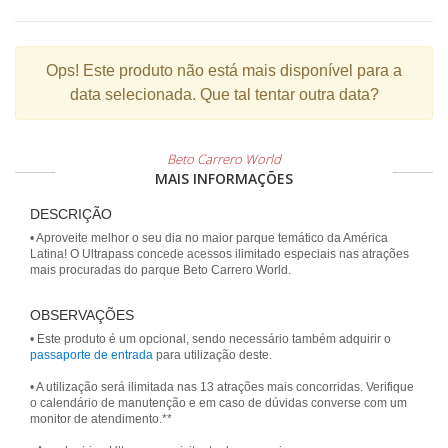
Ops!
Este produto não está mais disponível para a
data selecionada. Que tal tentar outra data?
Beto Carrero World
MAIS INFORMAÇÕES
DESCRIÇÃO
• Aproveite melhor o seu dia no maior parque temático da América
Latina! O Ultrapass concede acessos ilimitado especiais nas atrações
mais procuradas do parque Beto Carrero World.
OBSERVAÇÕES
• Este produto é um opcional, sendo necessário também adquirir o
passaporte de entrada
para utilização deste.
• A utilização será ilimitada nas 13 atrações mais concorridas. Verifique
o calendário de manutenção e em caso de dúvidas converse com um
monitor de atendimento.**