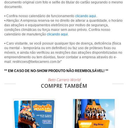
documento original com foto e selfie do titular do cartão segurando o mesmo
documento.
• Confira nosso calendário de funcionamento
clicando aqui
.
• Atenção: A empresa reserva-se no direito de alterar a quantidade, o horário
das atrações e equipamentos eletrônicos por motivo de segurança,
condições climáticas ou força maior sem aviso prévio. Confira nosso
calendário de manutenção
clicando aqui
.
• Caro visitante, se você possuir qualquer tipo de doença, deficiência (física
ou mental – temporária ou em definitivo) ou faz uso de próteses fixas ou
móveis, e ainda não verificou as restrições das atrações disponibilizadas no
empreendimento ou tem dúvidas, favor contatar a empresa através do e-
mail: restricoes@betocarrero.com.br”
** EM CASO DE NO-SHOW PRODUTO NÃO REEMBOLSÁVEL! **
Beto Carrero World
COMPRE TAMBÉM