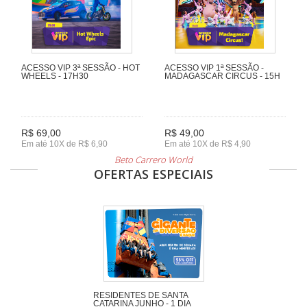
ACESSO VIP 3ª SESSÃO - HOT
ACESSO VIP 1ª SESSÃO -
WHEELS - 17H30
MADAGASCAR CIRCUS - 15H
R$ 69,00
R$ 49,00
Em até 10X de R$ 6,90
Em até 10X de R$ 4,90
Beto Carrero World
OFERTAS ESPECIAIS
RESIDENTES DE SANTA
CATARINA JUNHO - 1 DIA