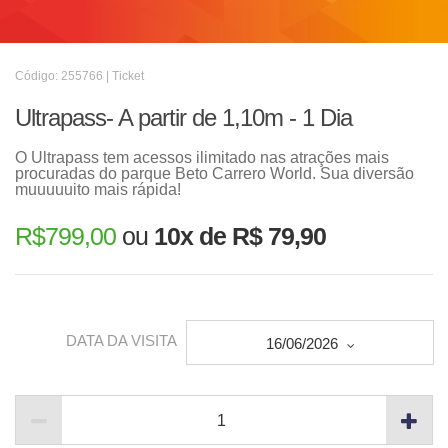
Código: 255766 | Ticket
Ultrapass- A partir de 1,10m - 1 Dia
O Ultrapass tem acessos ilimitado nas atrações mais
procuradas do parque Beto Carrero World. Sua diversão
muuuuuito mais rápida!
R$
799,00
ou
10x de R$ 79,90
DATA DA VISITA
16/06/2026