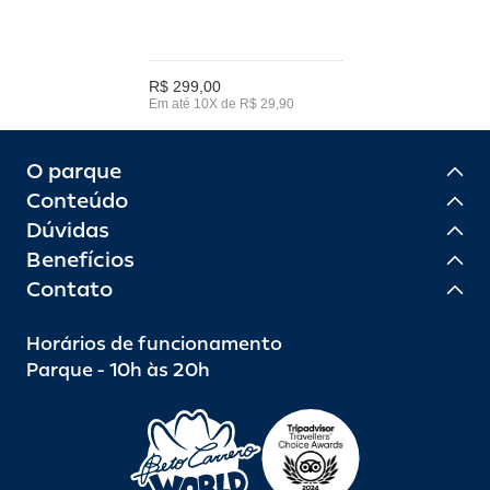
R$ 299,00
Em até 10X de R$ 29,90
O parque
Conteúdo
Dúvidas
Benefícios
Contato
Horários de funcionamento
Parque - 10h às 20h