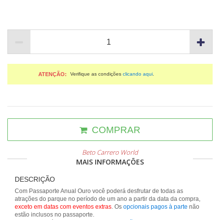
ATENÇÃO:
Verifique as condições
clicando aqui
.
COMPRAR
Beto Carrero World
MAIS INFORMAÇÕES
DESCRIÇÃO
Com Passaporte Anual Ouro você poderá desfrutar de todas as
atrações do parque no período de um ano a partir da data da compra,
exceto em datas com eventos extras
. Os
opcionais pagos à parte
não
estão inclusos no passaporte.