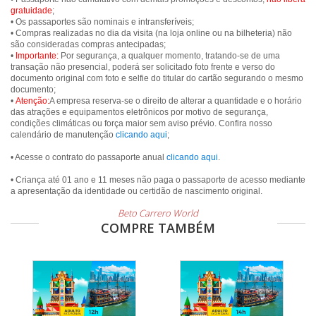
gratuidade
;
• Os passaportes são nominais e intransferíveis;
• Compras realizadas no dia da visita (na loja online ou na bilheteria) não
são consideradas compras antecipadas;
•
Importante:
Por segurança, a qualquer momento, tratando-se de uma
transação não presencial, poderá ser solicitado foto frente e verso do
documento original com foto e selfie do titular do cartão segurando o mesmo
documento;
•
Atenção:
A empresa reserva-se o direito de alterar a quantidade e o horário
das atrações e equipamentos eletrônicos por motivo de segurança,
condições climáticas ou força maior sem aviso prévio. Confira nosso
calendário de manutenção
clicando aqui
;
• Acesse o contrato do passaporte anual
clicando aqui
.
• Criança até 01 ano e 11 meses não paga o passaporte de acesso mediante
a apresentação da identidade ou certidão de nascimento original.
Beto Carrero World
COMPRE TAMBÉM