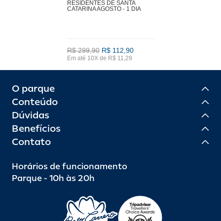
RESIDENTES DE SANTA
CATARINA AGOSTO - 1 DIA
R$ 299,90
R$ 112,90
Em até 10X de R$ 11,29
O parque
Conteúdo
Dúvidas
Benefícios
Contato
Horários de funcionamento
Parque - 10h às 20h