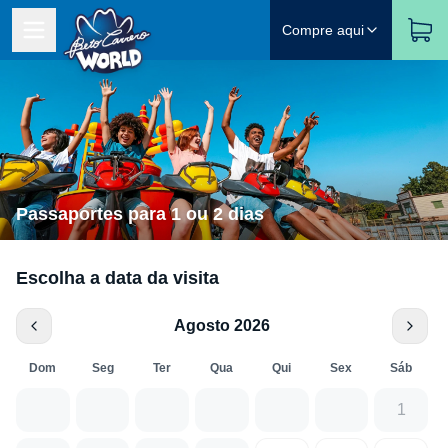
Compre aqui
Passaportes para 1 ou 2 dias
Escolha a data da visita
Agosto 2026
Dom
Seg
Ter
Qua
Qui
Sex
Sáb
1