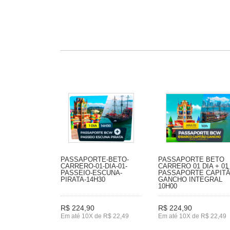
PASSAPORTE-BETO-
PASSAPORTE BETO
CARRERO-01-DIA-01-
CARRERO 01 DIA + 01
PASSEIO-ESCUNA-
PASSAPORTE CAPIT
PIRATA-14H30
GANCHO INTEGRAL
10H00
R$ 224,90
R$ 224,90
Em até 10X de R$ 22,49
Em até 10X de R$ 22,49