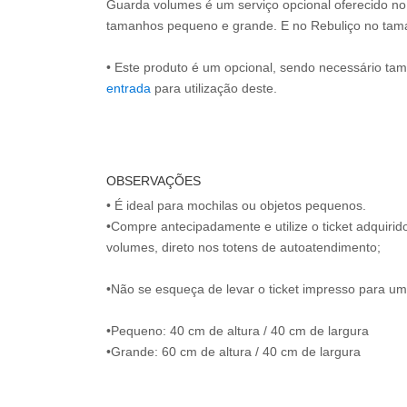
Guarda volumes é um serviço opcional oferecido n
tamanhos pequeno e grande. E no Rebuliço no ta
• Este produto é um opcional, sendo necessário ta
entrada
para utilização deste.
OBSERVAÇÕES
• É ideal para mochilas ou objetos pequenos.
•Compre antecipadamente e utilize o ticket adquiri
volumes, direto nos totens de autoatendimento;
•Não se esqueça de levar o ticket impresso para uma
•Pequeno: 40 cm de altura / 40 cm de largura
•Grande: 60 cm de altura / 40 cm de largura