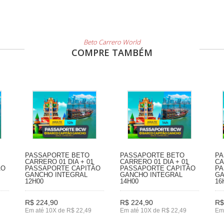
Beto Carrero World
COMPRE TAMBÉM
PASSAPORTE BETO
PASSAPORTE BETO
PA
CARRERO 01 DIA + 01
CARRERO 01 DIA + 01
CA
ÃO
PASSAPORTE CAPITÃO
PASSAPORTE CAPITÃO
PA
GANCHO INTEGRAL
GANCHO INTEGRAL
GA
12H00
14H00
16
R$ 224,90
R$ 224,90
R$
Em até 10X de R$ 22,49
Em até 10X de R$ 22,49
Em