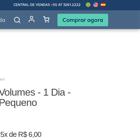
CENTRAL DE VENDAS
+55 47 3261.2222
Comprar agora
da
ket
olumes - 1 Dia -
 Pequeno
u
5x de R$ 6,00