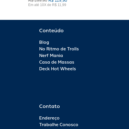
R$ 299,90
R$ 119,90
Em até 10X de R$ 11,99
Conteúdo
Blog
No Ritmo de Trolls
Nerf Mania
Casa de Massas
Deck Hot Wheels
Contato
Endereço
Trabalhe Conosco