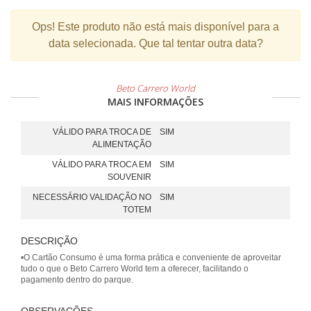
Ops!
Este produto não está mais disponível para a
data selecionada. Que tal tentar outra data?
Beto Carrero World
MAIS INFORMAÇÕES
VÁLIDO PARA TROCA DE
SIM
ALIMENTAÇÃO
VÁLIDO PARA TROCA EM
SIM
SOUVENIR
NECESSÁRIO VALIDAÇÃO NO
SIM
TOTEM
DESCRIÇÃO
•O Cartão Consumo é uma forma prática e conveniente de aproveitar
tudo o que o Beto Carrero World tem a oferecer, facilitando o