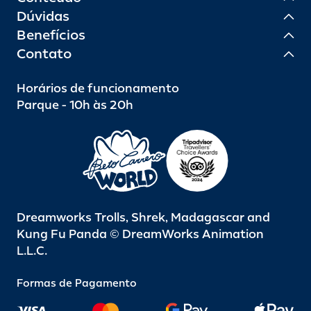
Dúvidas
Benefícios
Contato
Horários de funcionamento
Parque - 10h às 20h
Dreamworks Trolls, Shrek, Madagascar and
Kung Fu Panda © DreamWorks Animation
L.L.C.
Formas de Pagamento