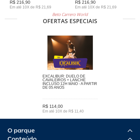
R$ 216,90
R$ 216,90
Em até 10X de R$ 21,69
Em até 10X de R$ 21,69
Beto Carrero World
OFERTAS ESPECIAIS
EXCALIBUR: DUELO DE
CAVALEIROS + LANCHE
INCLUSO 12H MAIO - A PARTIR
DE 05 ANOS
R$ 114,00
Em até 10X de R$ 11,40
O parque
Conteúdo