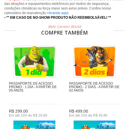
das atrações e equipamentos eletrônicos por motivo de segurança,
condições climáticas ou força maior sem aviso prévio. Confira nosso
calendário de manutenção
clicando aqui
;
•
** EM CASO DE NO-SHOW PRODUTO NÃO REEMBOLSÁVEL! **
Beto Carrero World
COMPRE TAMBÉM
PASSAPORTE DE ACESSO
PASSAPORTE DE ACESSO
PROMO - 1 DIA - A PARTIR DE
PROMO - 2 DIAS - A PARTIR DE
05 ANOS
02 ANOS
R$ 299,00
R$ 499,00
Em até 10X de R$ 29,90
Em até 10X de R$ 49,90