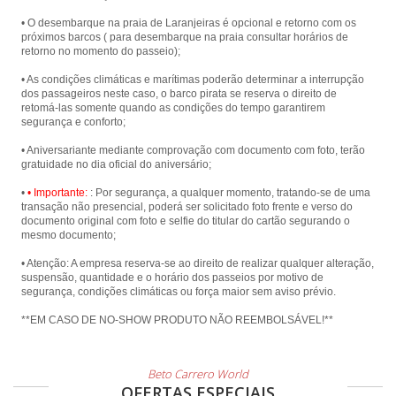
• O desembarque na praia de Laranjeiras é opcional e retorno com os
próximos barcos ( para desembarque na praia consultar horários de
retorno no momento do passeio);
• As condições climáticas e marítimas poderão determinar a interrupção
dos passageiros neste caso, o barco pirata se reserva o direito de
retomá-las somente quando as condições do tempo garantirem
segurança e conforto;
• Aniversariante mediante comprovação com documento com foto, terão
gratuidade no dia oficial do aniversário;
•
• Importante:
: Por segurança, a qualquer momento, tratando-se de uma
transação não presencial, poderá ser solicitado foto frente e verso do
documento original com foto e selfie do titular do cartão segurando o
mesmo documento;
• Atenção: A empresa reserva-se ao direito de realizar qualquer alteração,
suspensão, quantidade e o horário dos passeios por motivo de
segurança, condições climáticas ou força maior sem aviso prévio.
**EM CASO DE NO-SHOW PRODUTO NÃO REEMBOLSÁVEL!**
Beto Carrero World
OFERTAS ESPECIAIS