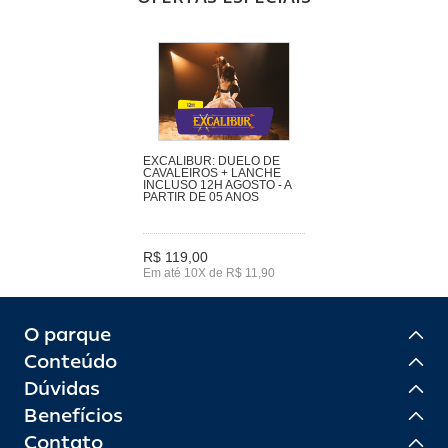
EXCALIBUR: DUELO DE
CAVALEIROS + LANCHE
INCLUSO 12H AGOSTO - A
PARTIR DE 05 ANOS
R$ 119,00
Em até 10X de R$ 11,90
O parque
Conteúdo
Dúvidas
Benefícios
Contato