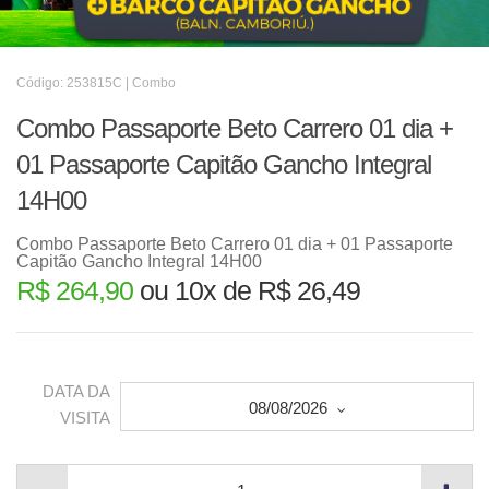
Código: 253815C | Combo
Combo Passaporte Beto Carrero 01 dia +
01 Passaporte Capitão Gancho Integral
14H00
Combo Passaporte Beto Carrero 01 dia + 01 Passaporte
Capitão Gancho Integral 14H00
R$ 264,90
ou 10x de R$ 26,49
DATA DA
08/08/2026
VISITA