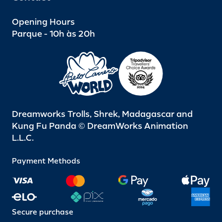
Opening Hours
Parque - 10h às 20h
Dreamworks Trolls, Shrek, Madagascar and
Kung Fu Panda © DreamWorks Animation
L.L.C.
Payment Methods
Secure purchase