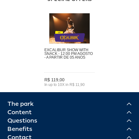
EXCALIBUR SHOW WITH
SNACK - 12:00 PM AGOSTO
- A PARTIR DE 05 ANOS
R$ 119,00
In up to 10X in R$ 11,90
The park
Content
Questions
Benefits
Contact