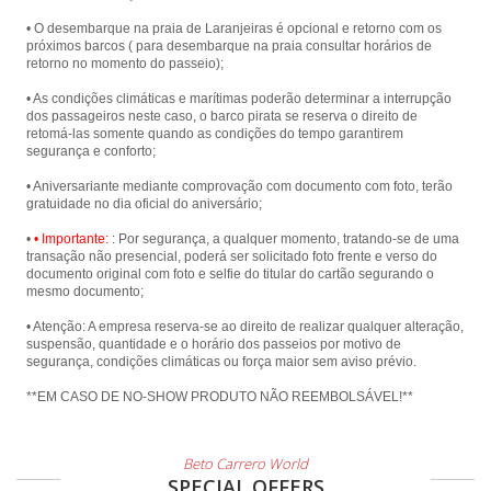
• O desembarque na praia de Laranjeiras é opcional e retorno com os
próximos barcos ( para desembarque na praia consultar horários de
retorno no momento do passeio);
• As condições climáticas e marítimas poderão determinar a interrupção
dos passageiros neste caso, o barco pirata se reserva o direito de
retomá-las somente quando as condições do tempo garantirem
segurança e conforto;
• Aniversariante mediante comprovação com documento com foto, terão
gratuidade no dia oficial do aniversário;
•
• Importante:
: Por segurança, a qualquer momento, tratando-se de uma
transação não presencial, poderá ser solicitado foto frente e verso do
documento original com foto e selfie do titular do cartão segurando o
mesmo documento;
• Atenção: A empresa reserva-se ao direito de realizar qualquer alteração,
suspensão, quantidade e o horário dos passeios por motivo de
segurança, condições climáticas ou força maior sem aviso prévio.
**EM CASO DE NO-SHOW PRODUTO NÃO REEMBOLSÁVEL!**
Beto Carrero World
SPECIAL OFFERS