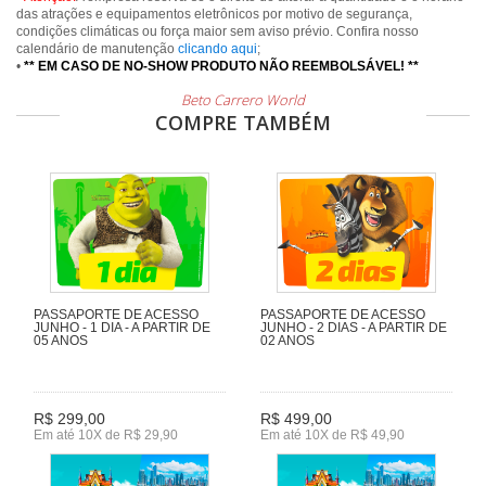
das atrações e equipamentos eletrônicos por motivo de segurança,
condições climáticas ou força maior sem aviso prévio. Confira nosso
calendário de manutenção
clicando aqui
;
•
** EM CASO DE NO-SHOW PRODUTO NÃO REEMBOLSÁVEL! **
Beto Carrero World
COMPRE TAMBÉM
PASSAPORTE DE ACESSO
PASSAPORTE DE ACESSO
JUNHO - 1 DIA - A PARTIR DE
JUNHO - 2 DIAS - A PARTIR DE
05 ANOS
02 ANOS
R$ 299,00
R$ 499,00
Em até 10X de R$ 29,90
Em até 10X de R$ 49,90