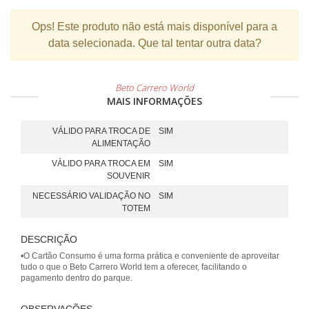
Ops!
Este produto não está mais disponível para a
data selecionada. Que tal tentar outra data?
Beto Carrero World
MAIS INFORMAÇÕES
VÁLIDO PARA TROCA DE
SIM
ALIMENTAÇÃO
VÁLIDO PARA TROCA EM
SIM
SOUVENIR
NECESSÁRIO VALIDAÇÃO NO
SIM
TOTEM
DESCRIÇÃO
•O Cartão Consumo é uma forma prática e conveniente de aproveitar
tudo o que o Beto Carrero World tem a oferecer, facilitando o