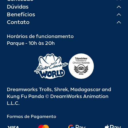
Dúvidas
Benefícios
Contato
Horários de funcionamento
Parque - 10h às 20h
Dreamworks Trolls, Shrek, Madagascar and
Kung Fu Panda © DreamWorks Animation
L.L.C.
Formas de Pagamento