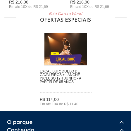
R$ 216,90
R$ 216,90
Em até 10X de R$ 21,69
Em até 10X de R$ 21,69
Beto Carrero World
OFERTAS ESPECIAIS
EXCALIBUR: DUELO DE
CAVALEIROS + LANCHE
INCLUSO 12H JUNHO - A
PARTIR DE 05 ANOS
R$ 114,00
Em até 10X de R$ 11,40
O parque
Conteúdo