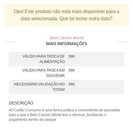
Ops!
Este produto não está mais disponível para a
data selecionada. Que tal tentar outra data?
Beto Carrero World
MAIS INFORMAÇÕES
VÁLIDO PARA TROCA DE
SIM
ALIMENTAÇÃO
VÁLIDO PARA TROCA EM
SIM
SOUVENIR
NECESSÁRIO VALIDAÇÃO NO
SIM
TOTEM
DESCRIÇÃO
•O Cartão Consumo é uma forma prática e conveniente de aproveitar
tudo o que o Beto Carrero World tem a oferecer, facilitando o
pagamento dentro do parque.