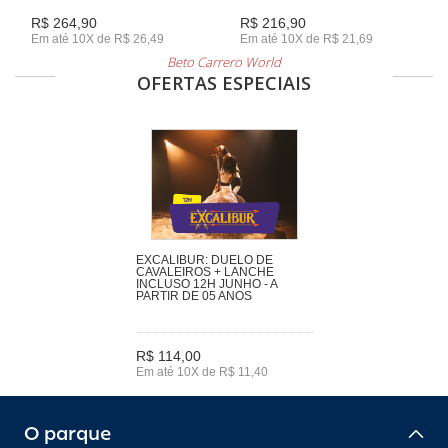
R$ 264,90
R$ 216,90
Em até 10X de R$ 26,49
Em até 10X de R$ 21,69
Beto Carrero World
OFERTAS ESPECIAIS
EXCALIBUR: DUELO DE
CAVALEIROS + LANCHE
INCLUSO 12H JUNHO - A
PARTIR DE 05 ANOS
R$ 114,00
Em até 10X de R$ 11,40
O parque