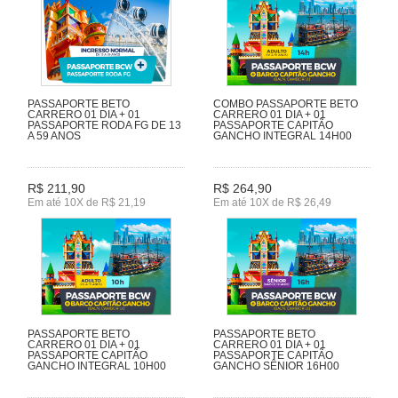
PASSAPORTE BETO
COMBO PASSAPORTE BETO
CARRERO 01 DIA + 01
CARRERO 01 DIA + 01
PASSAPORTE RODA FG DE 13
PASSAPORTE CAPITÃO
A 59 ANOS
GANCHO INTEGRAL 14H00
R$ 211,90
R$ 264,90
Em até 10X de R$ 21,19
Em até 10X de R$ 26,49
PASSAPORTE BETO
PASSAPORTE BETO
CARRERO 01 DIA + 01
CARRERO 01 DIA + 01
PASSAPORTE CAPITÃO
PASSAPORTE CAPITÃO
GANCHO INTEGRAL 10H00
GANCHO SÊNIOR 16H00