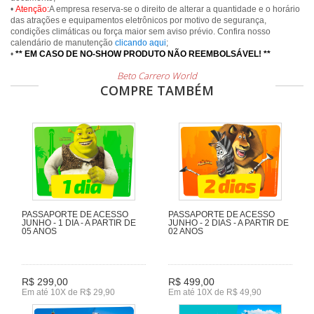
•
Atenção:
A empresa reserva-se o direito de alterar a quantidade e o horário
das atrações e equipamentos eletrônicos por motivo de segurança,
condições climáticas ou força maior sem aviso prévio. Confira nosso
calendário de manutenção
clicando aqui
;
•
** EM CASO DE NO-SHOW PRODUTO NÃO REEMBOLSÁVEL! **
Beto Carrero World
COMPRE TAMBÉM
PASSAPORTE DE ACESSO
PASSAPORTE DE ACESSO
JUNHO - 1 DIA - A PARTIR DE
JUNHO - 2 DIAS - A PARTIR DE
05 ANOS
02 ANOS
R$ 299,00
R$ 499,00
Em até 10X de R$ 29,90
Em até 10X de R$ 49,90