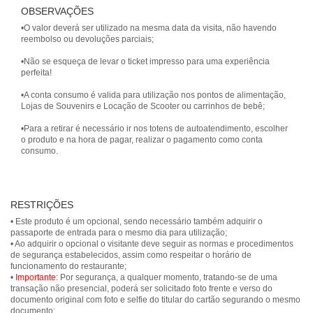
OBSERVAÇÕES
•O valor deverá ser utilizado na mesma data da visita, não havendo
reembolso ou devoluções parciais;
•Não se esqueça de levar o ticket impresso para uma experiência
perfeita!
•A conta consumo é valida para utilização nos pontos de alimentação,
Lojas de Souvenirs e Locação de Scooter ou carrinhos de bebê;
•Para a retirar é necessário ir nos totens de autoatendimento, escolher
o produto e na hora de pagar, realizar o pagamento como conta
consumo.
RESTRIÇÕES
• Este produto é um opcional, sendo necessário também adquirir o
passaporte de entrada para o mesmo dia para utilização;
• Ao adquirir o opcional o visitante deve seguir as normas e procedimentos
de segurança estabelecidos, assim como respeitar o horário de
funcionamento do restaurante;
•
Importante:
Por segurança, a qualquer momento, tratando-se de uma
transação não presencial, poderá ser solicitado foto frente e verso do
documento original com foto e selfie do titular do cartão segurando o mesmo
documento;