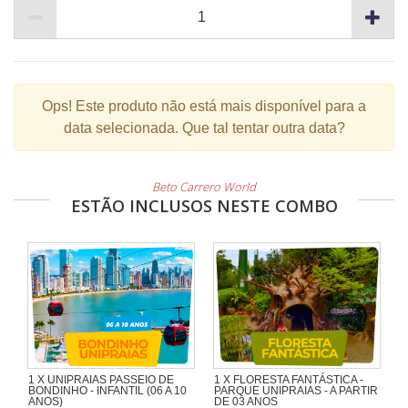
Ops!
Este produto não está mais disponível para a
data selecionada. Que tal tentar outra data?
Beto Carrero World
ESTÃO INCLUSOS NESTE COMBO
1 X UNIPRAIAS PASSEIO DE
1 X FLORESTA FANTÁSTICA -
BONDINHO - INFANTIL (06 A 10
PARQUE UNIPRAIAS - A PARTIR
ANOS)
DE 03 ANOS