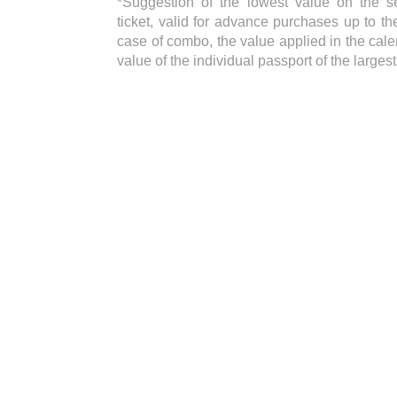
*Suggestion of the lowest value on the s
ticket, valid for advance purchases up to the
case of combo, the value applied in the cale
value of the individual passport of the large