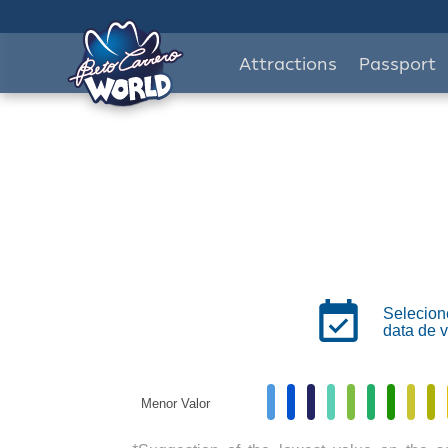
Attractions
Passport
Selecion
data de v
Menor Valor