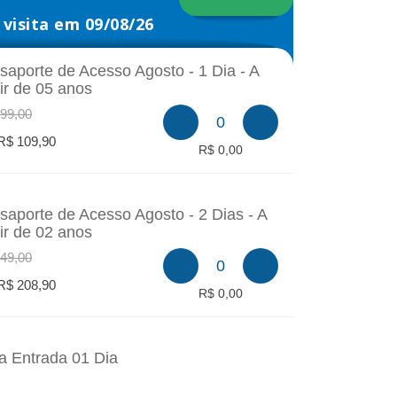
visita em 09/08/26
saporte de Acesso Agosto - 1 Dia - A
tir de 05 anos
99,00
0
R$ 109,90
R$ 0,00
saporte de Acesso Agosto - 2 Dias - A
tir de 02 anos
49,00
0
R$ 208,90
R$ 0,00
a Entrada 01 Dia