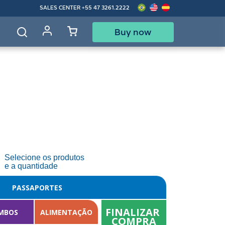
SALES CENTER
+55 47 3261.2222
Buy now
d
Selecione os produtos
e a quantidade
PASSAPORTES
FINALIZAR 
MBOS
ALIMENTAÇÃO
COMPRA