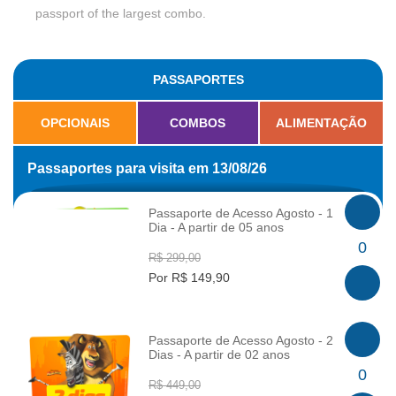
passport of the largest combo.
PASSAPORTES
OPCIONAIS
COMBOS
ALIMENTAÇÃO
Passaportes para visita em 13/08/26
Passaporte de Acesso Agosto - 1
Dia - A partir de 05 anos
INFO
0
R$ 299,00
Por R$ 149,90
Passaporte de Acesso Agosto - 2
Dias - A partir de 02 anos
INFO
0
R$ 449,00