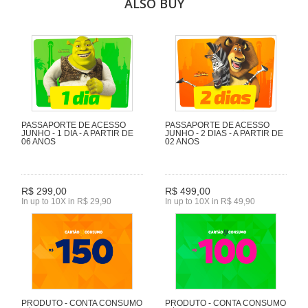
ALSO BUY
PASSAPORTE DE ACESSO
PASSAPORTE DE ACESSO
JUNHO - 1 DIA - A PARTIR DE
JUNHO - 2 DIAS - A PARTIR DE
06 ANOS
02 ANOS
R$ 299,00
R$ 499,00
In up to 10X in R$ 29,90
In up to 10X in R$ 49,90
PRODUTO - CONTA CONSUMO
PRODUTO - CONTA CONSUMO