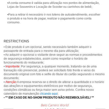
•A conta consumo é valida para utilização nos pontos de alimentação,
Lojas de Souvenirs e Locação de Scooter ou carrinhos de bebê;
•Para a retirar é necessário ir nos totens de autoatendimento, escolher
o produto e na hora de pagar, realizar o pagamento como conta
consumo.
RESTRICTIONS
• Este produto é um opcional, sendo necessário também adquirir o
passaporte de entrada para o mesmo dia para utilização;
• Ao adquirir o opcional o visitante deve seguir as normas e procedimentos
de segurança estabelecidos, assim como respeitar o horário de
funcionamento do restaurante;
•
Importante:
Por segurança, a qualquer momento, tratando-se de uma
transação não presencial, poderá ser solicitado foto frente e verso do
documento original com foto e selfie do titular do cartão segurando o mesmo
documento;
•
Atenção:
A empresa reserva-se o direito de alterar a quantidade e o horário
das atrações e equipamentos eletrônicos por motivo de segurança,
condições climáticas ou força maior sem aviso prévio. Confira nosso
calendário de manutenção
clicando aqui
;
•
** EM CASO DE NO-SHOW PRODUTO NÃO REEMBOLSÁVEL! **
Beto Carrero World