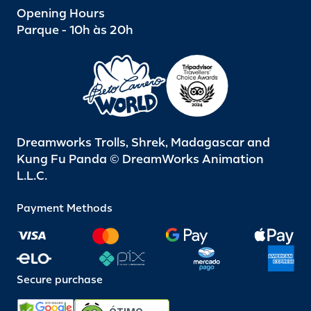
Opening Hours
Parque - 10h às 20h
Dreamworks Trolls, Shrek, Madagascar and
Kung Fu Panda © DreamWorks Animation
L.L.C.
Payment Methods
Secure purchase