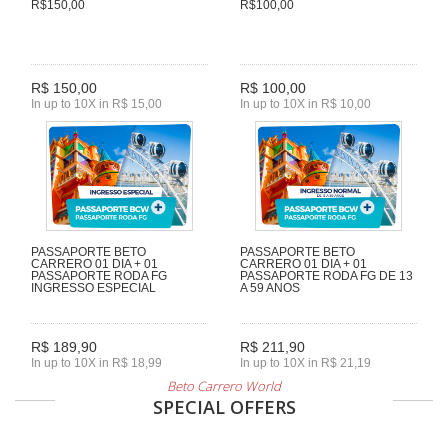
R$150,00
R$100,00
R$ 150,00
R$ 100,00
In up to 10X in R$ 15,00
In up to 10X in R$ 10,00
PASSAPORTE BETO
PASSAPORTE BETO
CARRERO 01 DIA + 01
CARRERO 01 DIA + 01
PASSAPORTE RODA FG
PASSAPORTE RODA FG DE 13
INGRESSO ESPECIAL
A 59 ANOS
R$ 189,90
R$ 211,90
In up to 10X in R$ 18,99
In up to 10X in R$ 21,19
Beto Carrero World
SPECIAL OFFERS