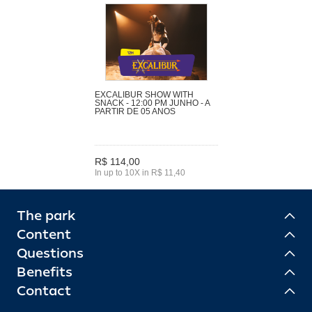
EXCALIBUR SHOW WITH
SNACK - 12:00 PM JUNHO - A
PARTIR DE 05 ANOS
R$ 114,00
In up to 10X in R$ 11,40
The park
Content
Questions
Benefits
Contact