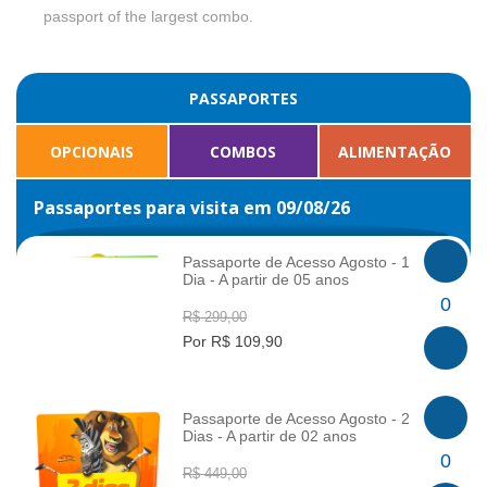
passport of the largest combo.
PASSAPORTES
OPCIONAIS
COMBOS
ALIMENTAÇÃO
Passaportes para visita em 09/08/26
Passaporte de Acesso Agosto - 1
Dia - A partir de 05 anos
INFO
0
R$ 299,00
Por R$ 109,90
Passaporte de Acesso Agosto - 2
Dias - A partir de 02 anos
INFO
0
R$ 449,00