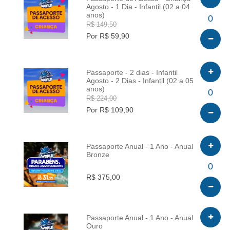
Agosto - 1 Dia - Infantil (02 a 04
anos)
INFO
0
R$ 149,50
Por R$ 59,90
Passaporte - 2 dias - Infantil
Agosto - 2 Dias - Infantil (02 a 05
anos)
INFO
0
R$ 224,00
Por R$ 109,90
Passaporte Anual - 1 Ano - Anual
Bronze
INFO
0
R$ 375,00
Passaporte Anual - 1 Ano - Anual
Ouro