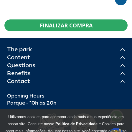
FINALIZAR COMPRA
The park
Content
Questions
Benefits
Contact
Opening Hours
Parque - 10h às 20h
Utilizamos cookies para aprimorar ainda mais a sua experiência em
nosso site. Consulte nossa
Política de Privacidade
e Cookies para
obter mais informações. Ao usar nosso site, você concorda com o uso