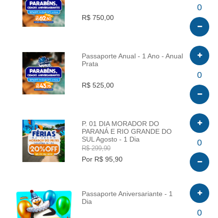
INFO
0
R$ 750,00
Passaporte Anual - 1 Ano - Anual
Prata
INFO
0
R$ 525,00
P. 01 DIA MORADOR DO
PARANÁ E RIO GRANDE DO
SUL Agosto - 1 Dia
INFO
0
R$ 299,90
Por R$ 95,90
Passaporte Aniversariante - 1
Dia
INFO
0