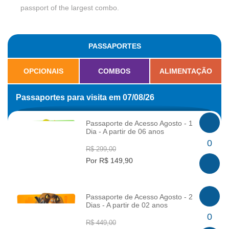
passport of the largest combo.
PASSAPORTES
OPCIONAIS
COMBOS
ALIMENTAÇÃO
Passaportes para visita em 07/08/26
Passaporte de Acesso Agosto - 1
Dia - A partir de 06 anos
INFO
0
R$ 299,00
Por R$ 149,90
Passaporte de Acesso Agosto - 2
Dias - A partir de 02 anos
INFO
0
R$ 449,00