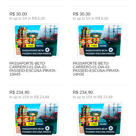
R$ 30,00
R$ 30,00
In up to 5X in R$ 6,00
In up to 5X in R$ 6,00
PASSAPORTE-BETO-
PASSAPORTE-BETO-
CARRERO-01-DIA-01-
CARRERO-01-DIA-01-
PASSEIO-ESCUNA-PIRATA-
PASSEIO-ESCUNA-PIRATA-
10H45
14H30
R$ 234,90
R$ 234,90
In up to 10X in R$ 23,49
In up to 10X in R$ 23,49