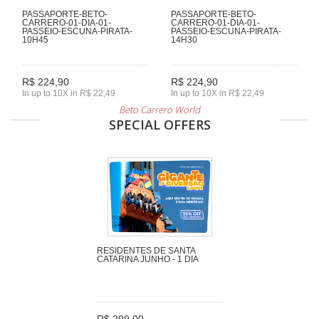
PASSAPORTE-BETO-
PASSAPORTE-BETO-
CARRERO-01-DIA-01-
CARRERO-01-DIA-01-
PASSEIO-ESCUNA-PIRATA-
PASSEIO-ESCUNA-PIRATA-
10H45
14H30
R$ 224,90
R$ 224,90
In up to 10X in R$ 22,49
In up to 10X in R$ 22,49
Beto Carrero World
SPECIAL OFFERS
RESIDENTES DE SANTA
CATARINA JUNHO - 1 DIA
R$ 299,00