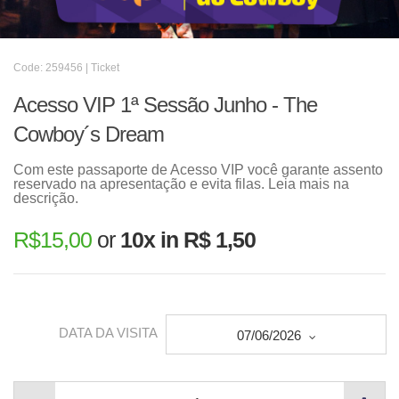
Code: 259456 | Ticket
Acesso VIP 1ª Sessão Junho - The
Cowboy´s Dream
Com este passaporte de Acesso VIP você garante assento
reservado na apresentação e evita filas. Leia mais na
descrição.
R$
15,00
or
10x in R$ 1,50
DATA DA VISITA
07/06/2026