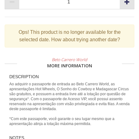
Ops!
This product is no longer available for the
selected date. How about trying another date?
Beto Carrero World
MORE INFORMATION
DESCRIPTION
Ao adquirir o passaporte de entrada ao Beto Carrero World, as
apresentações Hot Wheels, O Sonho do Cowboy e Madagascar Circus
são gratuitos, e possuem a entrada livre até a lotação por questão de
segurança*. Com o passaporte de Acesso VIP, você possui assento
reservado na apresentação com visão privilegiada e evita filas. A venda
deste passaporte é limitada.
*Com este passaporte, você garante o seu lugar mesmo que a
apresentação atinja a lotação máxima permitida.
NOTES